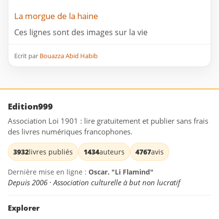
La morgue de la haine
Ces lignes sont des images sur la vie
Ecrit par
Bouazza Abid Habib
Edition999
Association Loi 1901 : lire gratuitement et publier sans frais
des livres numériques francophones.
3932
livres publiés
1434
auteurs
4767
avis
Dernière mise en ligne :
Oscar. "Li Flamind"
Depuis 2006 · Association culturelle à but non lucratif
Explorer