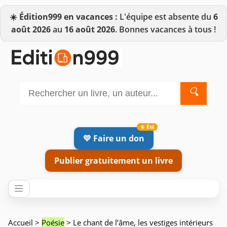
☀️
Édition999 en vacances :
L'équipe est absente du
6
août 2026
au
16 août 2026
. Bonnes vacances à tous !
🔍
💛 Faire un don
Publier gratuitement un livre
Accueil
>
Poésie
> Le chant de l’âme, les vestiges intérieurs