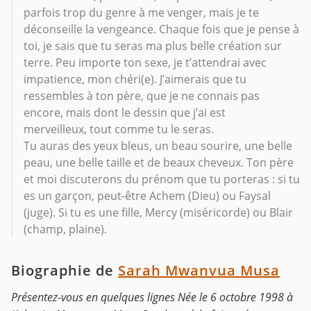
parfois trop du genre à me venger, mais je te
déconseille la vengeance. Chaque fois que je pense à
toi, je sais que tu seras ma plus belle création sur
terre. Peu importe ton sexe, je t’attendrai avec
impatience, mon chéri(e). J’aimerais que tu
ressembles à ton père, que je ne connais pas
encore, mais dont le dessin que j’ai est
merveilleux, tout comme tu le seras.
Tu auras des yeux bleus, un beau sourire, une belle
peau, une belle taille et de beaux cheveux. Ton père
et moi discuterons du prénom que tu porteras : si tu
es un garçon, peut-être Achem (Dieu) ou Faysal
(juge). Si tu es une fille, Mercy (miséricorde) ou Blair
(champ, plaine).
Biographie de
Sarah Mwanvua Musa
Présentez-vous en quelques lignes Née le 6 octobre 1998 à