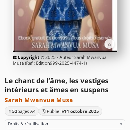
⌕
© 2025 - Auteur Sarah Mwanvua
Musa (Ref : Edition999-2025-4474-1)
Le chant de l’âme, les vestiges
intérieurs et âmes en suspens
Sarah Mwanvua Musa
📄
52
pages A4
🗓️ Publié le
14 octobre 2025
Droits & réutilisation
▾