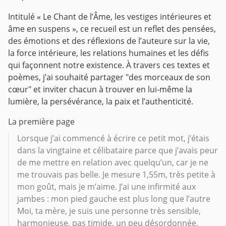
Intitulé « Le Chant de l’Âme, les vestiges intérieures et
âme en suspens », ce recueil est un reflet des pensées,
des émotions et des réflexions de l’auteure sur la vie,
la
force intérieure, les relations humaines et les défis
qui façonnent notre existence. À travers ces textes et
poèmes, j’ai souhaité partager "des morceaux de son
cœur" et inviter chacun à trouver en lui-même la
lumière, la persévérance, la paix et l’authenticité.
La première page
Lorsque j’ai commencé à écrire ce petit mot, j’étais
dans la vingtaine et célibataire parce que j’avais peur
de me mettre en relation avec quelqu’un, car je ne
me trouvais pas belle. Je mesure 1,55m, très petite à
mon goût, mais je m’aime. J’ai une infirmité aux
jambes : mon pied gauche est plus long que l’autre
Moi, ta mère, je suis une personne très sensible,
harmonieuse, pas timide, un peu désordonnée,