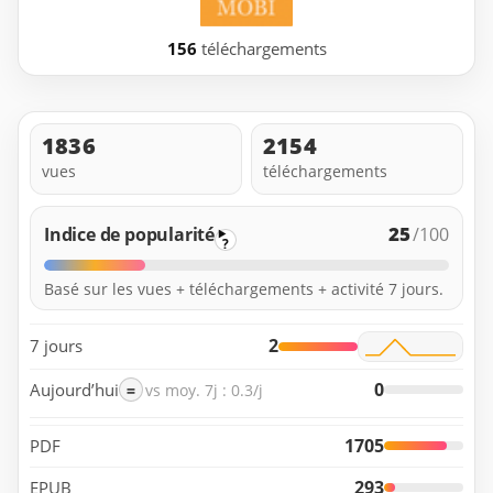
156
téléchargements
1836
2154
vues
téléchargements
25
Indice de popularité
/100
?
Basé sur les vues + téléchargements + activité 7 jours.
2
7 jours
0
Aujourd’hui
=
vs moy. 7j : 0.3/j
1705
PDF
293
EPUB