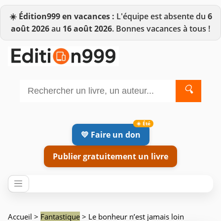
☀️
Édition999 en vacances :
L'équipe est absente du
6
août 2026
au
16 août 2026
. Bonnes vacances à tous !
🔍
💛 Faire un don
Publier gratuitement un livre
Accueil
>
Fantastique
> Le bonheur n’est jamais loin