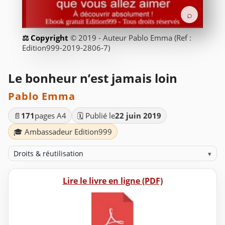
⌕
© 2019 - Auteur Pablo Emma (Ref :
Edition999-2019-2806-7)
Le bonheur n’est jamais loin
Pablo Emma
📄
171
pages A4
🗓️ Publié le
22 juin 2019
🎓 Ambassadeur Edition999
Droits & réutilisation
▾
Lire le livre en ligne (PDF)