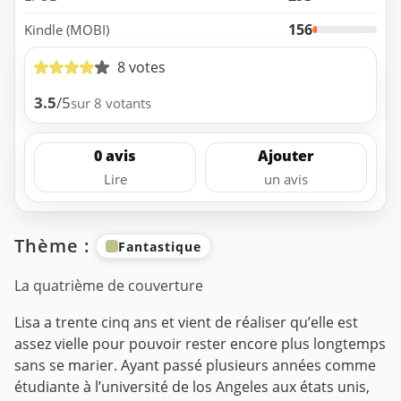
156
Kindle (MOBI)
8 votes
3.5
/5
sur 8 votants
0 avis
Ajouter
Lire
un avis
Thème :
Fantastique
La quatrième de couverture
Lisa a trente cinq ans et vient de réaliser qu’elle est
assez vielle pour pouvoir rester encore plus longtemps
sans se marier. Ayant passé plusieurs années comme
étudiante à l’université de los Angeles aux états unis,