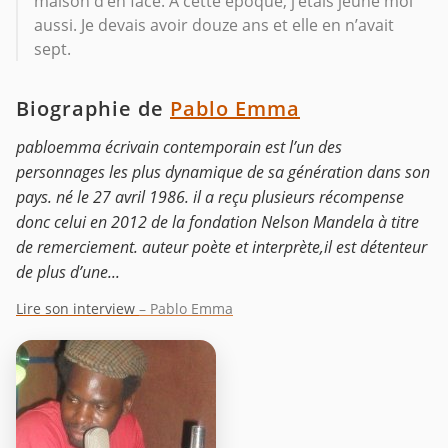
maison d’en face. À cette époque, j’étais jeune moi
aussi. Je devais avoir douze ans et elle en n’avait
sept.
Biographie de
Pablo Emma
pabloemma écrivain contemporain est l’un des
personnages les plus dynamique de sa génération dans son
pays. né le 27 avril 1986. il a reçu plusieurs récompense
donc celui en 2012 de la fondation Nelson Mandela à titre
de remerciement. auteur poète et interprète,il est détenteur
de plus d’une...
Lire son interview
– Pablo Emma