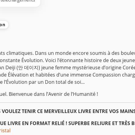
ion
ents climatiques. Dans un monde encore soumis à des boul
constante Évolution. Voici l’étonnante histoire de deux jeun
 An Deiji (안 데이지) jeune femme mystérieuse d’origine Coré
 grande Élévation et habitées d’une immense Compassion cha
 l’Évolution par un Don total de soi...
uel.
Bienvenue dans l’Avenir de l’Humanité !
 VOULEZ TENIR CE MERVEILLEUX LIVRE ENTRE VOS MAINS
E LIVRE EN FORMAT RELIÉ !
SUPERBE RELIURE ET TRÈS B
istal