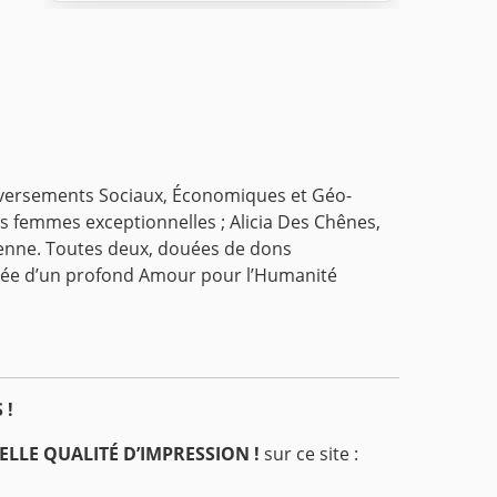
eversements Sociaux, Économiques et Géo-
es femmes exceptionnelles ; Alicia Des Chênes,
enne. Toutes deux, douées de dons
rgée d’un profond Amour pour l’Humanité
 !
ELLE QUALITÉ D’IMPRESSION !
sur ce site :