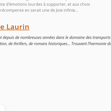
nte d’émotions lourdes à supporter, et aux choix
a récompense en serait une de Joie infinie…
e Laurin
ant depuis de nombreuses années dans le domaine des transports 
ion, de thrillers, de romans historiques... Trouvant l’harmonie da