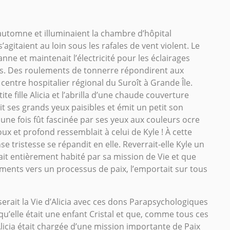
d’automne et illuminaient la chambre d’hôpital
gitaient au loin sous les rafales de vent violent. Le
anne et maintenait l’électricité pour les éclairages
els. Des roulements de tonnerre répondirent aux
u centre hospitalier régional du Suroît à Grande Île.
te fille Alicia et l’abrilla d’une chaude couverture
it ses grands yeux paisibles et émit un petit son
 une fois fût fascinée par ses yeux aux couleurs ocre
 et profond ressemblait à celui de Kyle ! À cette
e tristesse se répandit en elle. Reverrait-elle Kyle un
était entièrement habité par sa mission de Vie et que
ents vers un processus de paix, l’emportait sur tous
erait la Vie d’Alicia avec ces dons Parapsychologiques
t qu’elle était une enfant Cristal et que, comme tous ces
licia était chargée d’une mission importante de Paix