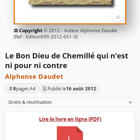
⌕
© 2012 - Auteur Alphonse Daudet
(Ref : Edition999-2012-651-3)
Le Bon Dieu de Chemillé qui n’est
ni pour ni contre
Alphonse Daudet
📄
8
pages A4
🗓️ Publié le
16 août 2012
Droits & réutilisation
▾
Lire le livre en ligne (PDF)