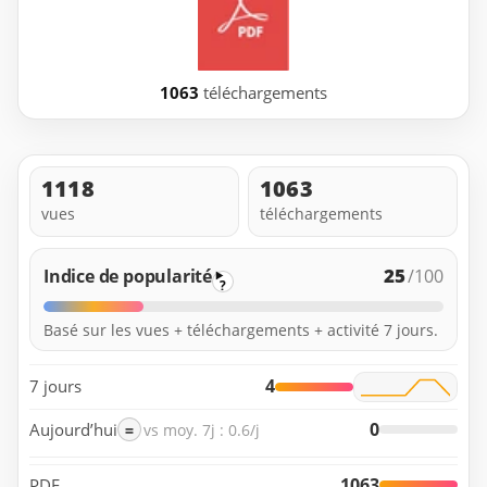
1063
téléchargements
1118
1063
vues
téléchargements
25
Indice de popularité
/100
?
Basé sur les vues + téléchargements + activité 7 jours.
4
7 jours
0
Aujourd’hui
=
vs moy. 7j : 0.6/j
1063
PDF