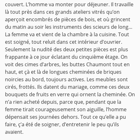
couvert. L’homme va monter pour déjeuner.
Il travaille
là tout près dans ces grands ateliers vitrés qu’on
aperçoit encombrés de pièces de bois, et où grincent
du matin au soir les instruments des scieurs de long…
La femme va et vient de la chambre à la cuisine. Tout
est soigné, tout reluit dans cet intérieur d’ouvrier.
Seulement la nudité des deux petites pièces est plus
frappante à ce jour éclatant du cinquième étage.
On
voit des cimes d’arbres, les buttes Chaumont tout en
haut, et çà et là de longues cheminées de briques
noircies au bord, toujours actives. Les meubles sont
cirés, frottés. Ils datent du mariage, comme ces deux
bouquets de fruits en verre qui ornent la cheminée. On
n’a rien acheté depuis, parce que, pendant que la
femme tirait courageusement son aiguille, l’homme
dépensait ses journées dehors. Tout ce qu’elle a pu
faire, ç’a été de soigner, d’entretenir le peu qu’ils
avaient.