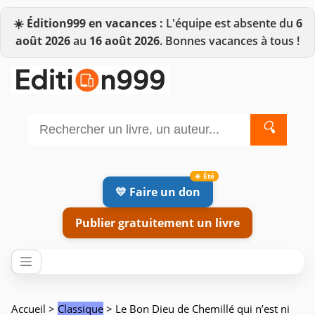
☀️
Édition999 en vacances :
L'équipe est absente du
6
août 2026
au
16 août 2026
. Bonnes vacances à tous !
🔍
💛 Faire un don
Publier gratuitement un livre
Accueil
>
Classique
> Le Bon Dieu de Chemillé qui n’est ni