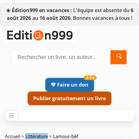
☀️
Édition999 en vacances :
L'équipe est absente du
6
août 2026
au
16 août 2026
. Bonnes vacances à tous !
🔍
💛 Faire un don
Publier gratuitement un livre
Accueil
>
Littérature
> Lamour-bèf