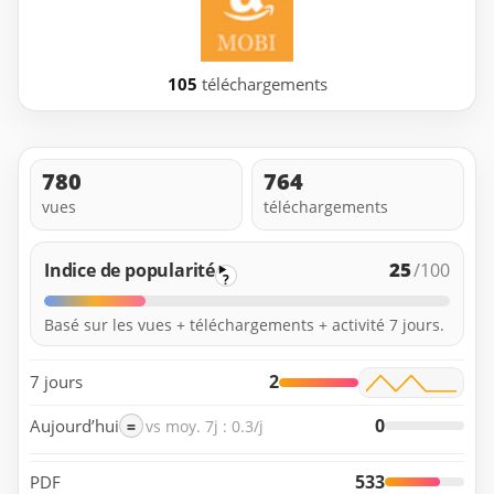
105
téléchargements
780
764
vues
téléchargements
25
Indice de popularité
/100
?
Basé sur les vues + téléchargements + activité 7 jours.
2
7 jours
0
Aujourd’hui
=
vs moy. 7j : 0.3/j
533
PDF