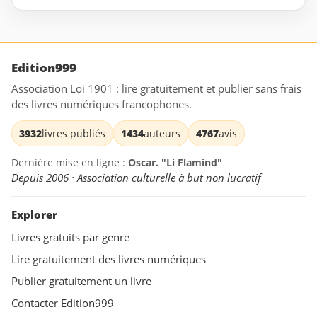
Edition999
Association Loi 1901 : lire gratuitement et publier sans frais
des livres numériques francophones.
3932
livres publiés
1434
auteurs
4767
avis
Dernière mise en ligne :
Oscar. "Li Flamind"
Depuis 2006 · Association culturelle à but non lucratif
Explorer
Livres gratuits par genre
Lire gratuitement des livres numériques
Publier gratuitement un livre
Contacter Edition999