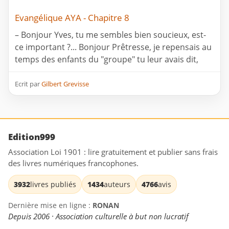
Evangélique AYA - Chapitre 8
– Bonjour Yves, tu me sembles bien soucieux, est-
ce important ?... Bonjour Prêtresse, je repensais au
temps des enfants du "groupe" tu leur avais dit,
Ecrit par
Gilbert Grevisse
Edition999
Association Loi 1901 : lire gratuitement et publier sans frais
des livres numériques francophones.
3932
livres publiés
1434
auteurs
4766
avis
Dernière mise en ligne :
RONAN
Depuis 2006 · Association culturelle à but non lucratif