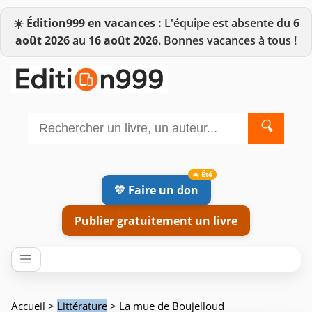
☀️
Édition999 en vacances :
L'équipe est absente du
6
août 2026
au
16 août 2026
. Bonnes vacances à tous !
🔍
💛 Faire un don
Publier gratuitement un livre
Accueil
>
Littérature
> La mue de Boujelloud