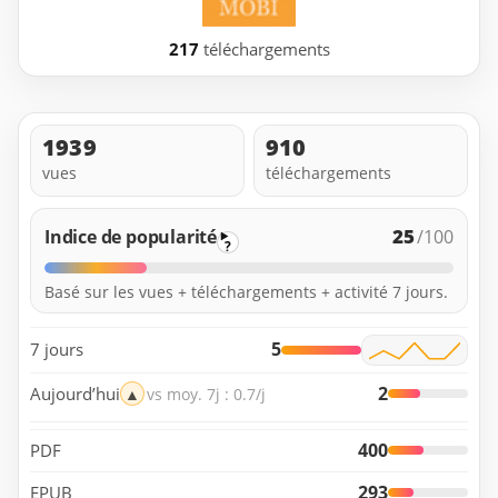
217
téléchargements
1939
910
vues
téléchargements
25
Indice de popularité
/100
?
Basé sur les vues + téléchargements + activité 7 jours.
5
7 jours
2
Aujourd’hui
▲
vs moy. 7j : 0.7/j
400
PDF
293
EPUB