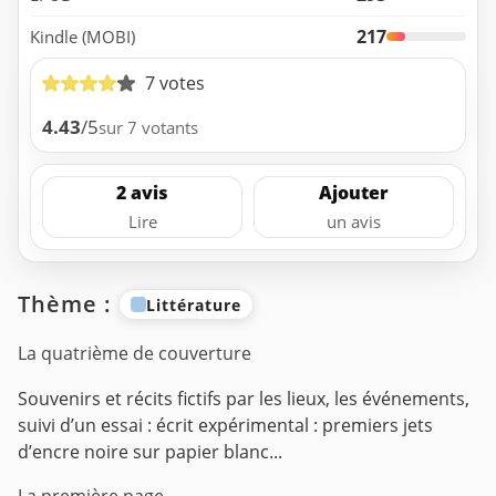
217
Kindle (MOBI)
7 votes
4.43
/5
sur 7 votants
2 avis
Ajouter
Lire
un avis
Thème :
Littérature
La quatrième de couverture
Souvenirs et récits fictifs par les lieux, les événements,
suivi d’un essai : écrit expérimental : premiers jets
d’encre noire sur papier blanc...