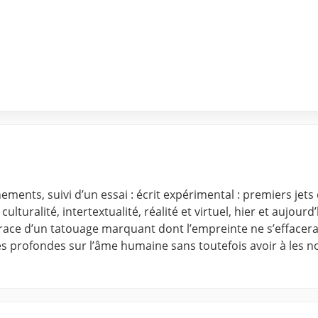
vénements, suivi d’un essai : écrit expérimental : premiers jet
culturalité, intertextualité, réalité et virtuel, hier et aujou
e trace d’un tatouage marquant dont l’empreinte ne s’effacera
és profondes sur l’âme humaine sans toutefois avoir à les no