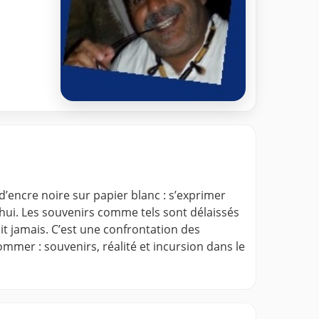
s d’encre noire sur papier blanc : s’exprimer
rd’hui. Les souvenirs comme tels sont délaissés
it jamais. C’est une confrontation des
mmer : souvenirs, réalité et incursion dans le