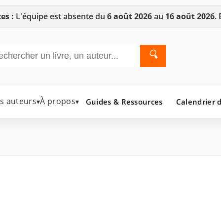
es :
L'équipe est absente du
6 août 2026
au
16 août 2026
.
🔍
es auteurs
À propos
Guides & Ressources
Calendrier d
▾
▾