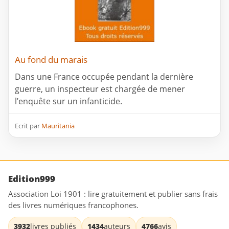
Au fond du marais
Dans une France occupée pendant la dernière
guerre, un inspecteur est chargée de mener
l’enquête sur un infanticide.
Ecrit par
Mauritania
Edition999
Association Loi 1901 : lire gratuitement et publier sans frais
des livres numériques francophones.
3932
livres publiés
1434
auteurs
4766
avis