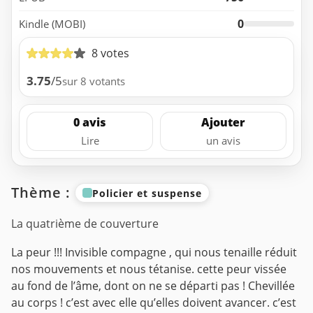
0
Kindle (MOBI)
8 votes
3.75
/5
sur 8 votants
0 avis
Ajouter
Lire
un avis
Thème :
Policier et suspense
La quatrième de couverture
La peur !!! Invisible compagne , qui nous tenaille réduit
nos mouvements et nous tétanise. cette peur vissée
au fond de l’âme, dont on ne se départi pas ! Chevillée
au corps ! c’est avec elle qu’elles doivent avancer. c’est