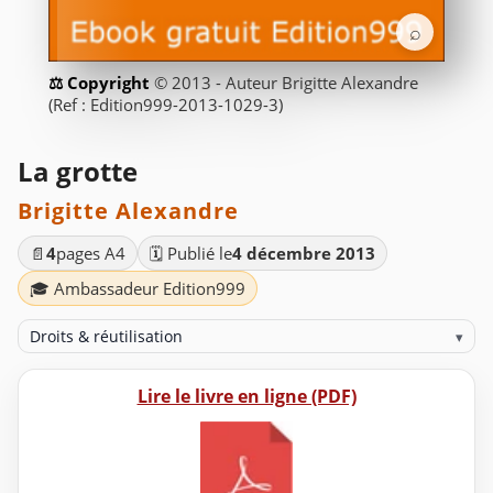
⌕
© 2013 - Auteur Brigitte Alexandre
(Ref : Edition999-2013-1029-3)
La grotte
Brigitte Alexandre
📄
4
pages A4
🗓️ Publié le
4 décembre 2013
🎓 Ambassadeur Edition999
Droits & réutilisation
▾
Lire le livre en ligne (PDF)