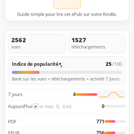
Guide simple pour lire cet ePub sur votre Kindle.
2562
1527
vues
téléchargements
25
Indice de popularité
/100
?
Basé sur les vues + téléchargements + activité 7 jours.
4
7 jours
0
Aujourd’hui
=
vs moy. 7j : 0.6/j
771
PDF
756
EPUB