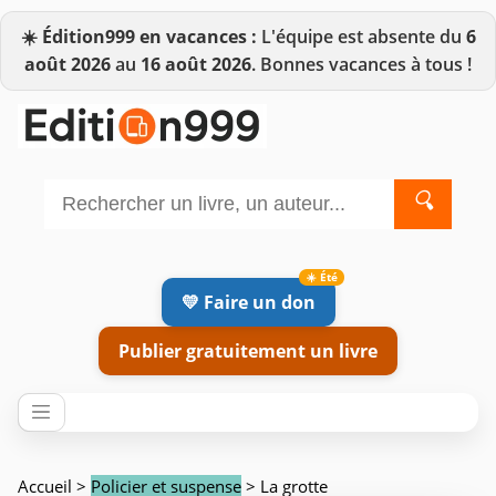
☀️
Édition999 en vacances :
L'équipe est absente du
6
août 2026
au
16 août 2026
. Bonnes vacances à tous !
🔍
💛 Faire un don
Publier gratuitement un livre
Accueil
>
Policier et suspense
> La grotte