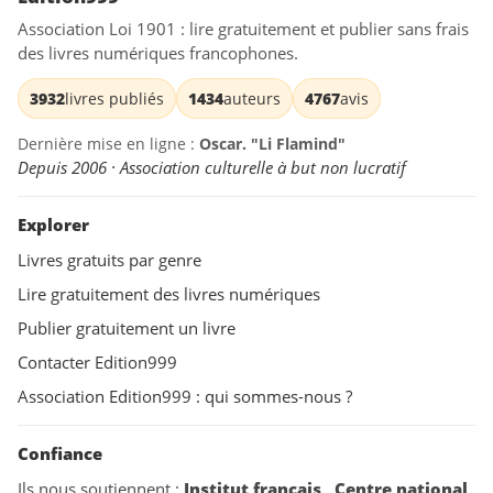
Association Loi 1901 : lire gratuitement et publier sans frais
des livres numériques francophones.
3932
livres publiés
1434
auteurs
4767
avis
Dernière mise en ligne :
Oscar. "Li Flamind"
Depuis 2006 · Association culturelle à but non lucratif
Explorer
Livres gratuits par genre
Lire gratuitement des livres numériques
Publier gratuitement un livre
Contacter Edition999
Association Edition999 : qui sommes-nous ?
Confiance
Ils nous soutiennent :
Institut français
,
Centre national