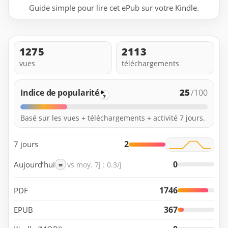
Guide simple pour lire cet ePub sur votre Kindle.
1275
2113
vues
téléchargements
25
Indice de popularité
/100
?
Basé sur les vues + téléchargements + activité 7 jours.
2
7 jours
0
Aujourd’hui
=
vs moy. 7j : 0.3/j
1746
PDF
367
EPUB