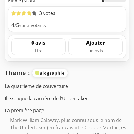
0
Kindle (MOBI)
3 votes
4
/5
sur 3 votants
0 avis
Ajouter
Lire
un avis
Thème :
Biographie
La quatrième de couverture
Il explique la carrière de l’Undertaker.
La première page
Mark William Calaway, plus connu sous le nom de
The Undertaker (en français « Le Croque-Mort »), est