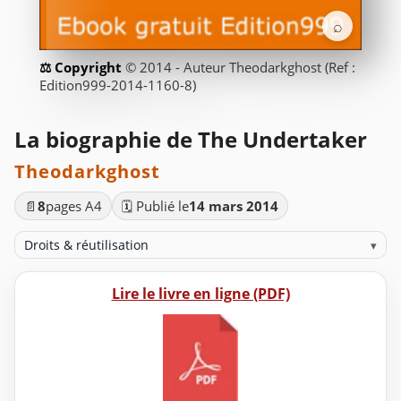
⌕
© 2014 - Auteur Theodarkghost (Ref :
Edition999-2014-1160-8)
La biographie de The Undertaker
Theodarkghost
📄
8
pages A4
🗓️ Publié le
14 mars 2014
Droits & réutilisation
▾
Lire le livre en ligne (PDF)