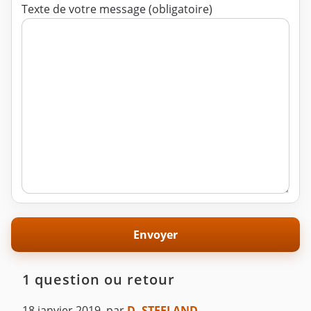
Texte de votre message (obligatoire)
1 question ou retour
18 janvier 2019
,
par
D. STEELAND