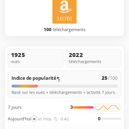
100
téléchargements
1925
2022
vues
téléchargements
25
Indice de popularité
/100
?
Basé sur les vues + téléchargements + activité 7 jours.
3
7 jours
0
Aujourd’hui
=
vs moy. 7j : 0.4/j