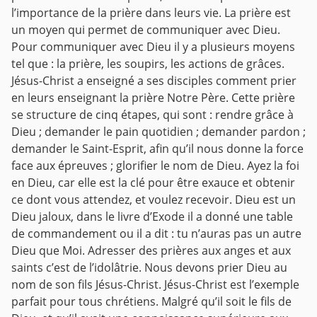
l’importance de la prière dans leurs vie. La prière est
un moyen qui permet de communiquer avec Dieu.
Pour communiquer avec Dieu il y a plusieurs moyens
tel que : la prière, les soupirs, les actions de grâces.
Jésus-Christ a enseigné a ses disciples comment prier
en leurs enseignant la prière Notre Père. Cette prière
se structure de cinq étapes, qui sont : rendre grâce à
Dieu ; demander le pain quotidien ; demander pardon ;
demander le Saint-Esprit, afin qu’il nous donne la force
face aux épreuves ; glorifier le nom de Dieu. Ayez la foi
en Dieu, car elle est la clé pour être exauce et obtenir
ce dont vous attendez, et voulez recevoir.
Dieu est un
Dieu jaloux, dans le livre d’Exode il a donné une table
de commandement ou il a dit : tu n’auras pas un autre
Dieu que Moi. Adresser des prières aux anges et aux
saints c’est de l’idolâtrie. Nous devons prier Dieu au
nom de son fils Jésus-Christ. Jésus-Christ est l’exemple
parfait pour tous chrétiens. Malgré qu’il soit le fils de