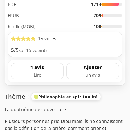
1713
PDF
209
EPUB
100
Kindle (MOBI)
15 votes
5
/5
sur 15 votants
1 avis
Ajouter
Lire
un avis
Thème :
Philosophie et spiritualité
La quatrième de couverture
Plusieurs personnes prie Dieu mais ils ne connaissent
pas la définition de la prière, comment prier et