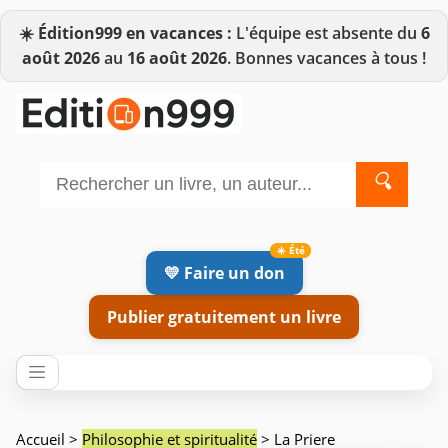
☀️
Édition999 en vacances :
L'équipe est absente du
6
août 2026
au
16 août 2026
. Bonnes vacances à tous !
🔍
💛 Faire un don
Publier gratuitement un livre
Accueil
>
Philosophie et spiritualité
> La Priere