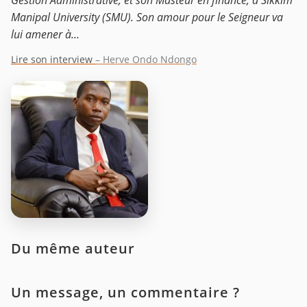
Gestion Administrative, et son Masteur en finance, a Sikkim
Manipal University (SMU). Son amour pour le Seigneur va
lui amener à...
Lire son interview
– Herve Ondo Ndongo
Du même auteur
Un message, un commentaire ?