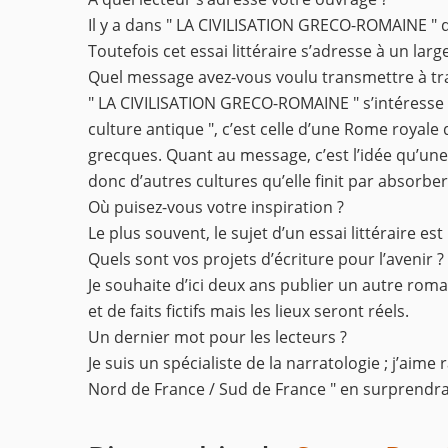
Il y a dans " LA CIVILISATION GRECO-ROMAINE " de
Toutefois cet essai littéraire s’adresse à un lar
Quel message avez-vous voulu transmettre à trav
" LA CIVILISATION GRECO-ROMAINE " s’intéresse à 
culture antique ", c’est celle d’une Rome royale
grecques. Quant au message, c’est l’idée qu’une c
donc d’autres cultures qu’elle finit par absorber
Où puisez-vous votre inspiration ?
Le plus souvent, le sujet d’un essai littéraire es
Quels sont vos projets d’écriture pour l’avenir ?
Je souhaite d’ici deux ans publier un autre rom
et de faits fictifs mais les lieux seront réels.
Un dernier mot pour les lecteurs ?
Je suis un spécialiste de la narratologie ; j’aime
Nord de France / Sud de France " en surprendra