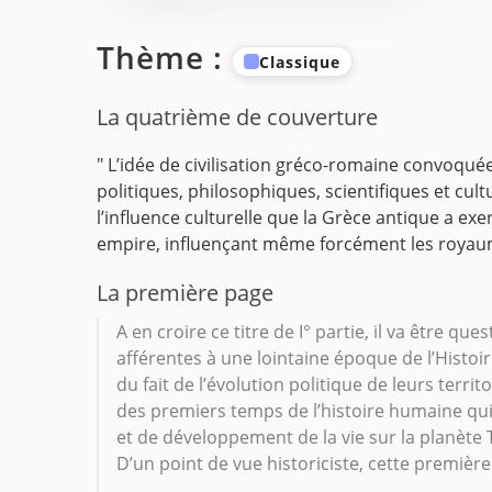
Thème :
Classique
La quatrième de couverture
" L’idée de civilisation gréco-romaine convoqué
politiques, philosophiques, scientifiques et
cult
l’influence culturelle que la Grèce antique a exe
empire, influençant
même forcément les royaume
La première page
A en croire ce titre de I° partie, il va être que
afférentes à une lointaine époque de l’Histo
du fait de l’évolution politique de leurs terri
des premiers temps de l’histoire humaine qui
et de développement de la vie sur la planète
D’un point de vue historiciste, cette première 