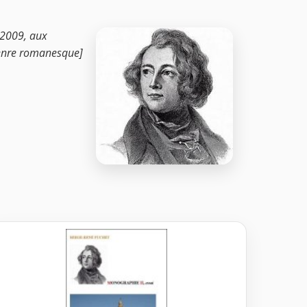
 2009, aux
 genre romanesque]