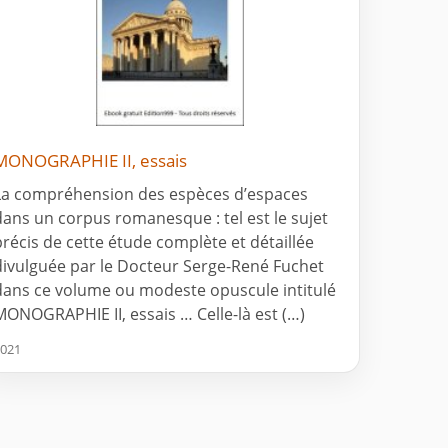
MONOGRAPHIE II, essais
La compréhension des espèces d’espaces
dans un corpus romanesque : tel est le sujet
précis de cette étude complète et détaillée
divulguée par le Docteur Serge-René Fuchet
dans ce volume ou modeste opuscule intitulé
MONOGRAPHIE II, essais … Celle-là est (…)
021