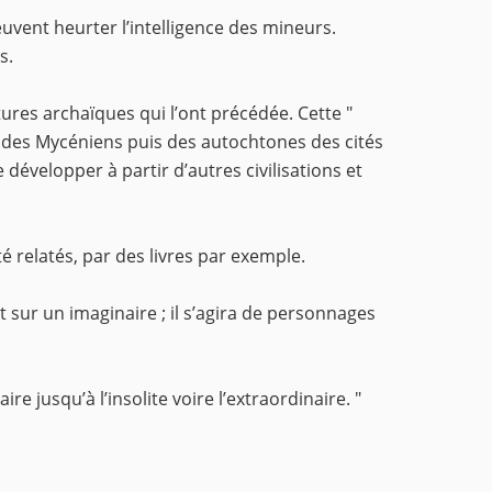
euvent heurter l’intelligence des mineurs.
s.
ures archaïques qui l’ont précédée. Cette "
es des Mycéniens puis des autochtones des cités
 développer à partir d’autres civilisations et
té relatés, par des livres par exemple.
 sur un imaginaire ; il s’agira de personnages
re jusqu’à l’insolite voire l’extraordinaire. "