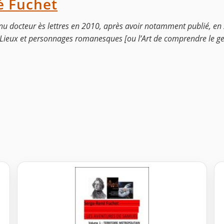
é Fuchet
nu docteur ès lettres en 2010, après avoir notamment publié, en
 est " Lieux et personnages romanesques [ou l’Art de comprendre le