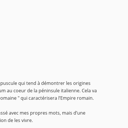
opuscule qui tend à démontrer les origines
ium au coeur de la péninsule italienne. Cela va
o-romaine " qui caractérisera l’Empire romain.
passé avec mes propres mots, mais d’une
on de les vivre.