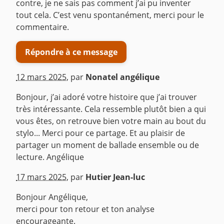
contre, je ne sais pas comment j’ai pu inventer
tout cela. C’est venu spontanément, merci pour le
commentaire.
Répondre à ce message
12 mars 2025
,
par
Nonatel angélique
Bonjour, j’ai adoré votre histoire que j’ai trouver
très intéressante. Cela ressemble plutôt bien a qui
vous êtes, on retrouve bien votre main au bout du
stylo... Merci pour ce partage. Et au plaisir de
partager un moment de ballade ensemble ou de
lecture. Angélique
^
17 mars 2025
,
par
Hutier Jean-luc
Bonjour Angélique,
merci pour ton retour et ton analyse
encourageante.