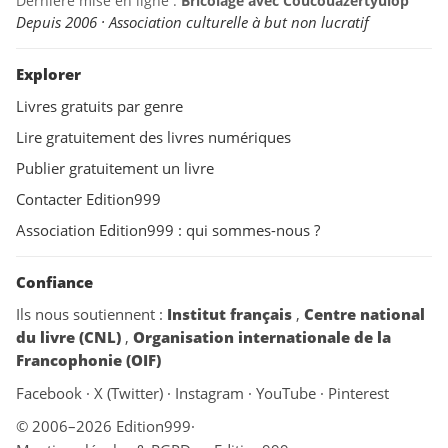
Dernière mise en ligne :
Bricolage avec Coucouazertyuiop
Depuis 2006 · Association culturelle à but non lucratif
Explorer
Livres gratuits par genre
Lire gratuitement des livres numériques
Publier gratuitement un livre
Contacter Edition999
Association Edition999 : qui sommes-nous ?
Confiance
Ils nous soutiennent :
Institut français
,
Centre national
du livre (CNL)
,
Organisation internationale de la
Francophonie (OIF)
Facebook
·
X (Twitter)
·
Instagram
·
YouTube
·
Pinterest
© 2006–2026 Edition999
·