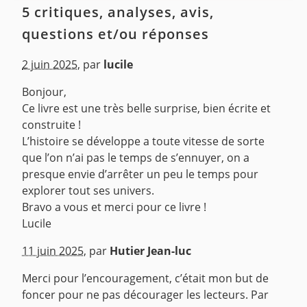
5 critiques, analyses, avis,
questions et/ou réponses
2 juin 2025
,
par
lucile
Bonjour,
Ce livre est une très belle surprise, bien écrite et
construite !
L’histoire se développe a toute vitesse de sorte
que l’on n’ai pas le temps de s’ennuyer, on a
presque envie d’arrêter un peu le temps pour
explorer tout ses univers.
Bravo a vous et merci pour ce livre !
Lucile
^
11 juin 2025
,
par
Hutier Jean-luc
Merci pour l’encouragement, c’était mon but de
foncer pour ne pas décourager les lecteurs. Par