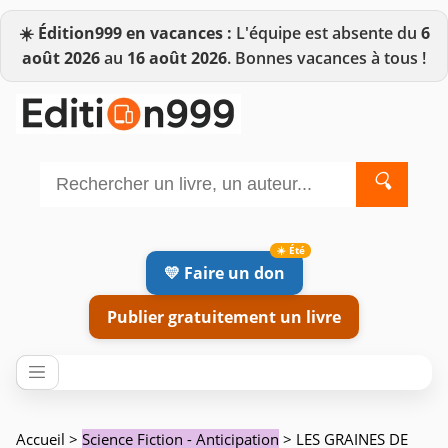
☀️
Édition999 en vacances :
L'équipe est absente du
6
août 2026
au
16 août 2026
. Bonnes vacances à tous !
🔍
💛 Faire un don
Publier gratuitement un livre
Accueil
>
Science Fiction - Anticipation
> LES GRAINES DE