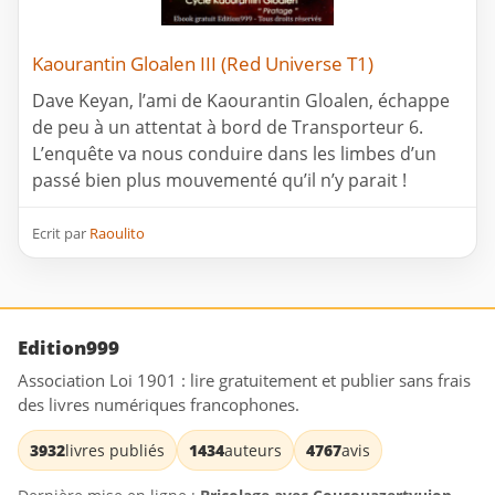
Kaourantin Gloalen III (Red Universe T1)
Dave Keyan, l’ami de Kaourantin Gloalen, échappe
de peu à un attentat à bord de Transporteur 6.
L’enquête va nous conduire dans les limbes d’un
passé bien plus mouvementé qu’il n’y parait !
Ecrit par
Raoulito
Edition999
Association Loi 1901 : lire gratuitement et publier sans frais
des livres numériques francophones.
3932
livres publiés
1434
auteurs
4767
avis