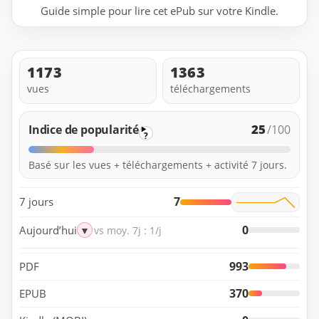
Guide simple pour lire cet ePub sur votre Kindle.
1173
1363
vues
téléchargements
25
Indice de popularité
/100
?
Basé sur les vues + téléchargements + activité 7 jours.
7
7 jours
0
Aujourd’hui
▼
vs moy. 7j : 1/j
993
PDF
370
EPUB