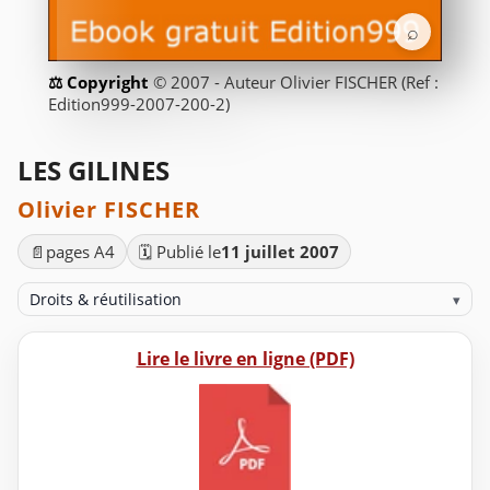
⌕
© 2007 - Auteur Olivier FISCHER (Ref :
Edition999-2007-200-2)
LES GILINES
Olivier FISCHER
📄
pages A4
🗓️ Publié le
11 juillet 2007
Droits & réutilisation
▾
Lire le livre en ligne (PDF)