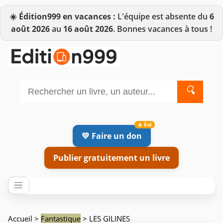
☀️
Édition999 en vacances :
L'équipe est absente du
6
août 2026
au
16 août 2026
. Bonnes vacances à tous !
🔍
💛 Faire un don
Publier gratuitement un livre
Accueil
>
Fantastique
> LES GILINES