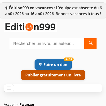
☀️
Édition999 en vacances :
L'équipe est absente du
6
août 2026
au
16 août 2026
. Bonnes vacances à tous !
🔍
💛 Faire un don
Publier gratuitement un livre
Accueil
>
Pwanzer