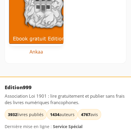
Ankaa
Edition999
Association Loi 1901 : lire gratuitement et publier sans frais
des livres numériques francophones.
3932
livres publiés
1434
auteurs
4767
avis
Dernière mise en ligne :
Service Spécial