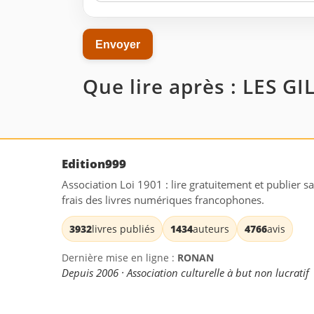
Que lire après : LES G
Edition999
Association Loi 1901 : lire gratuitement et publier s
frais des livres numériques francophones.
3932
livres publiés
1434
auteurs
4766
avis
Dernière mise en ligne :
RONAN
Depuis 2006 · Association culturelle à but non lucratif