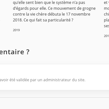
qu’elle sent bien que le système n’a pas
et
d’égards pour elle. Ce mouvement de grogne
mo
contre la vie chère débuta le 17 novembre
ch
é
2018. Ce qui fait sa particularité ?
pl
se
2019
20
ntaire ?
voir été validée par un administrateur du site.