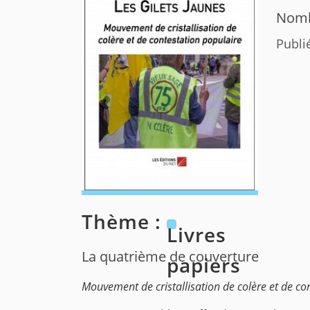
Nomb
Publi
Thème :
Livres
La quatrième de couverture
papiers
Mouvement de cristallisation de colère et de co