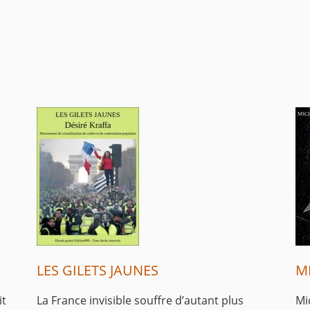
LES GILETS JAUNES
M
it
La France invisible souffre d’autant plus
Mi