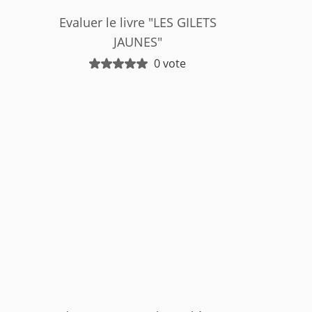
Evaluer le livre "LES GILETS
JAUNES"
0 vote