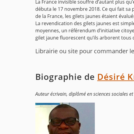
La France invisible souffre d’autant plus qu
débuta le 17 novembre 2018. Ce qui fait sa p
de la France, les gilets jaunes étaient évalué
La revendication des gilets jaunes est simpl
moyennes, un référendum d’initiative citoye
gilet jaune fluorescent qu’ils arborent tou
Librairie ou site pour commander le 
Biographie de
Désiré K
Auteur écrivain, diplômé en sciences sociales e