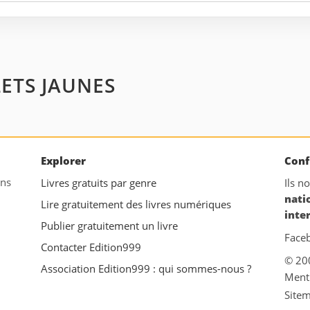
ILETS JAUNES
Explorer
Conf
ans
Livres gratuits par genre
Ils n
nati
Lire gratuitement des livres numériques
inte
Publier gratuitement un livre
Face
Contacter Edition999
© 20
Association Edition999 : qui sommes-nous ?
Ment
Site