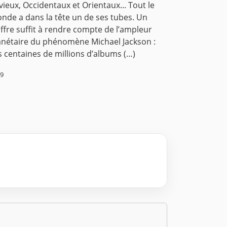
 vieux, Occidentaux et Orientaux... Tout le
nde a dans la tête un de ses tubes. Un
iffre suffit à rendre compte de l’ampleur
anétaire du phénomène Michael Jackson :
s centaines de millions d’albums (…)
19