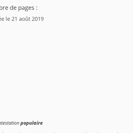
re de pages :
ée le 21 août 2019
ntestation
populaire