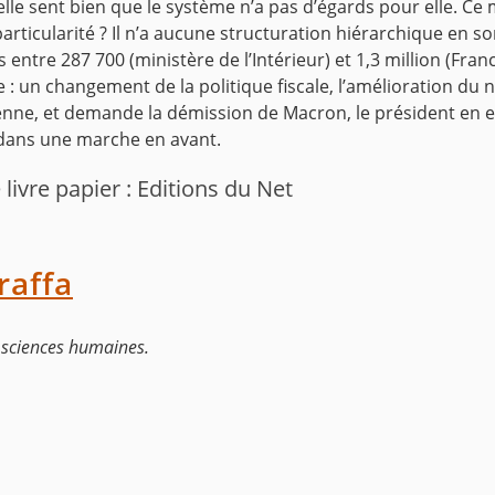
’elle sent bien que le système n’a pas d’égards pour elle. 
articularité ? Il n’a aucune structuration hiérarchique en s
s entre 287 700 (ministère de l’Intérieur) et 1,3 million (Fran
e : un changement de la politique fiscale, l’amélioration du 
nne, et demande la démission de Macron, le président en ex
s dans une marche en avant.
livre papier : Editions du Net
raffa
t sciences humaines.