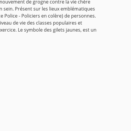
Ce mouvement de grogne contre la vie chère
on sein. Présent sur les lieux emblématiques
ce Police - Policiers en colère) de personnes.
niveau de vie des classes populaires et
ercice. Le symbole des gilets jaunes, est un