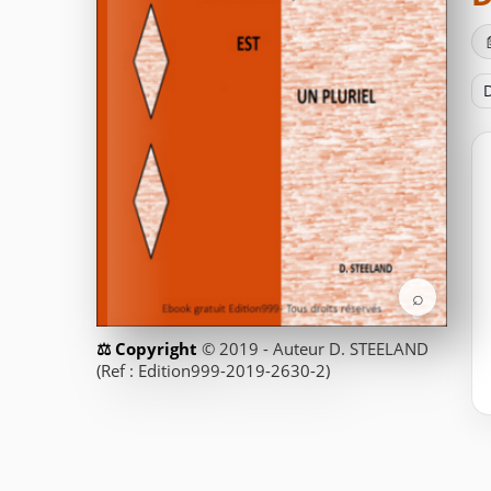
D
⌕
© 2019 - Auteur D. STEELAND
(Ref : Edition999-2019-2630-2)