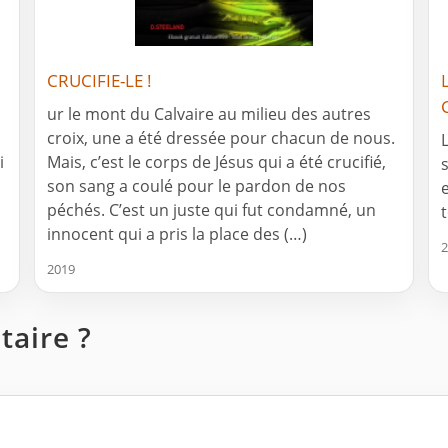
CRUCIFIE-LE !
ur le mont du Calvaire au milieu des autres
croix, une a été dressée pour chacun de nous.
i
Mais, c’est le corps de Jésus qui a été crucifié,
son sang a coulé pour le pardon de nos
péchés. C’est un juste qui fut condamné, un
innocent qui a pris la place des (…)
2
2019
aire ?