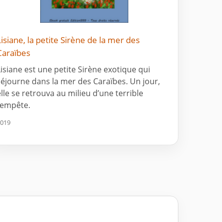
Lisiane, la petite Sirène de la mer des
Caraïbes
Lisiane est une petite Sirène exotique qui
séjourne dans la mer des Caraïbes. Un jour,
elle se retrouva au milieu d’une terrible
tempête.
019