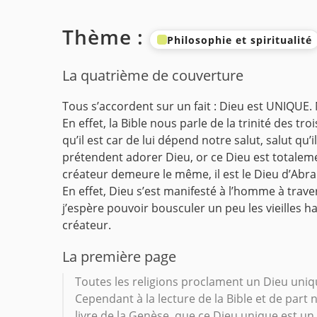
Thème :
Philosophie et spiritualité
La quatrième de couverture
Tous s’accordent sur un fait : Dieu est UNIQUE.
En effet, la Bible nous parle de la trinité des tro
qu’il est car de lui dépend notre salut, salut qu
prétendent adorer Dieu, or ce Dieu est totalemen
créateur demeure le même, il est le Dieu d’Abrah
En effet, Dieu s’est manifesté à l’homme à traver
j’espère pouvoir bousculer un peu les vieilles h
créateur.
La première page
Toutes les religions proclament un Dieu uniqu
Cependant à la lecture de la Bible et de part
livre de la Genèse, que ce Dieu unique est un