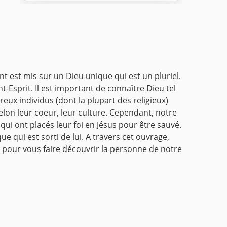
ent est mis sur un Dieu unique qui est un pluriel.
nt-Esprit.
Il est important de connaître Dieu tel
ux individus (dont la plupart des religieux)
lon leur coeur, leur culture.
Cependant, notre
ui ont placés leur foi en Jésus pour être sauvé.
e qui est sorti de lui.
A travers cet ouvrage,
x" pour vous faire découvrir la personne de notre