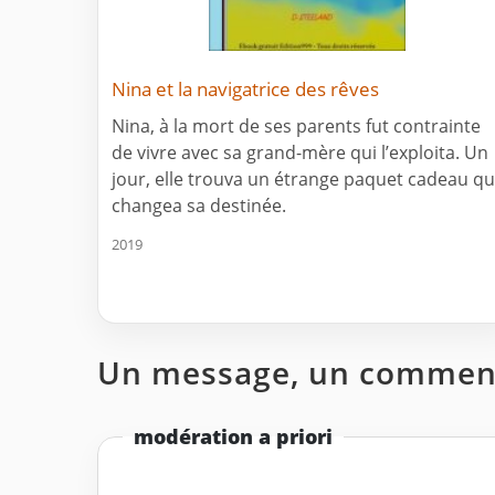
Nina et la navigatrice des rêves
Nina, à la mort de ses parents fut contrainte
de vivre avec sa grand-mère qui l’exploita. Un
jour, elle trouva un étrange paquet cadeau qu
changea sa destinée.
2019
Un message, un comment
modération a priori