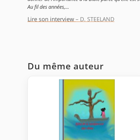
Au fil des années,...
Lire son interview
– D. STEELAND
Du même auteur