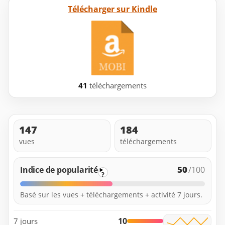
Télécharger sur Kindle
41
téléchargements
147
184
vues
téléchargements
50
Indice de popularité
/100
?
Basé sur les vues + téléchargements + activité 7 jours.
10
7 jours