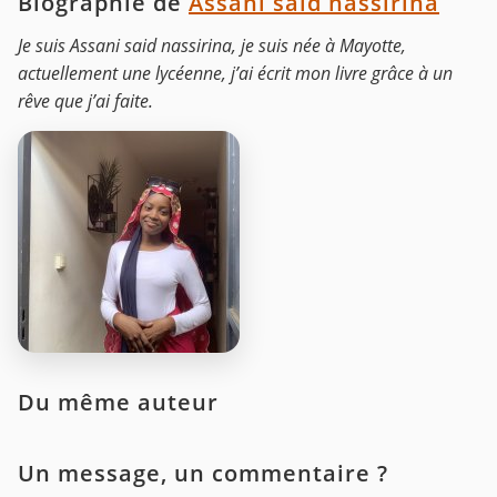
Biographie de
Assani said nassirina
Je suis Assani said nassirina, je suis née à Mayotte,
actuellement une lycéenne, j’ai écrit mon livre grâce à un
rêve que j’ai faite.
Du même auteur
Un message, un commentaire ?