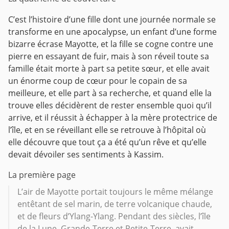
C’est l’histoire d’une fille dont une journée normale se
transforme en une apocalypse, un enfant d’une forme
bizarre écrase Mayotte, et la fille se cogne contre une
pierre en essayant de fuir, mais à son réveil toute sa
famille était morte à part sa petite sœur, et elle avait
un énorme coup de cœur pour le copain de sa
meilleure, et elle part à sa recherche, et quand elle la
trouve elles décidèrent de rester ensemble quoi qu’il
arrive, et il réussit à échapper à la mère protectrice de
l’île, et en se réveillant elle se retrouve à l’hôpital où
elle découvre que tout ça a été qu’un rêve et qu’elle
devait dévoiler ses sentiments à Kassim.
La première page
L’air de Mayotte portait toujours le même mélange
entêtant de sel marin, de terre volcanique chaude,
et de fleurs d’Ylang-Ylang. Pendant des siècles, l’île
de la Lune, Grande-Terre et Petite-Terre, avait