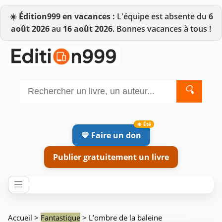
☀️
Édition999 en vacances :
L'équipe est absente du
6
août 2026
au
16 août 2026
. Bonnes vacances à tous !
🔍
💛 Faire un don
Publier gratuitement un livre
Accueil
>
Fantastique
> L’ombre de la baleine