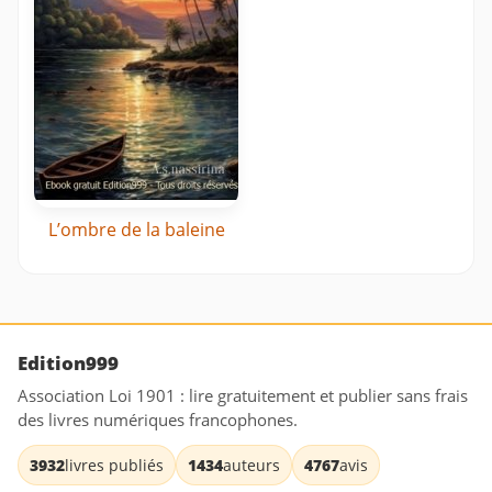
L’ombre de la baleine
Edition999
Association Loi 1901 : lire gratuitement et publier sans frais
des livres numériques francophones.
3932
livres publiés
1434
auteurs
4767
avis