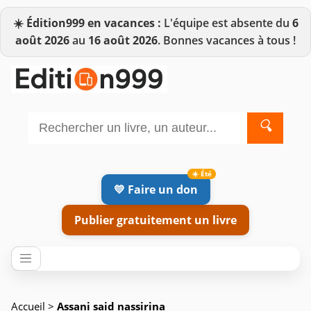
☀️
Édition999 en vacances :
L'équipe est absente du
6
août 2026
au
16 août 2026
. Bonnes vacances à tous !
🔍
💛 Faire un don
Publier gratuitement un livre
Accueil
>
Assani said nassirina