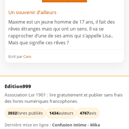
Un souvenir d’ailleurs
Maxime est un jeune homme de 17 ans, il fait des
rêves étranges mais qui ont un sens. Il va se
rapprocher d’une de ses amis qui s’appelle Lisa..
Mais que signifie ces rêves ?
Ecrit par
Caro
Edition999
Association Loi 1901 : lire gratuitement et publier sans frais
des livres numériques francophones.
3932
livres publiés
1434
auteurs
4767
avis
Dernière mise en ligne :
Confusion intime - Mika