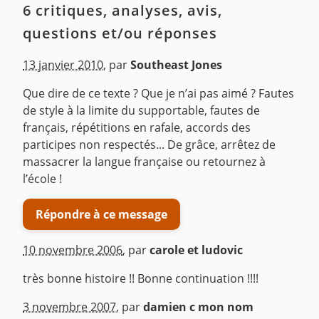
6 critiques, analyses, avis,
questions et/ou réponses
13 janvier 2010
,
par
Southeast Jones
Que dire de ce texte ? Que je n’ai pas aimé ? Fautes
de style à la limite du supportable, fautes de
français, répétitions en rafale, accords des
participes non respectés... De grâce, arrêtez de
massacrer la langue française ou retournez à
l’école !
Répondre à ce message
10 novembre 2006
,
par
carole et ludovic
très bonne histoire !! Bonne continuation !!!!
^
3 novembre 2007
,
par
damien c mon nom