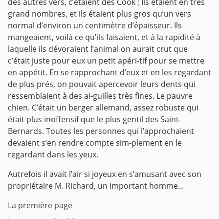
des autres vers, c’étaient des Cook ; Ils étaient en très
grand nombres, et ils étaient plus gros qu’un vers
normal d’environ un centimètre d’épaisseur. Ils
mangeaient, voilà ce qu’ils faisaient, et à la rapidité à
laquelle ils dévoraient l’animal on aurait crut que
c’était juste pour eux un petit apéri-tif pour se mettre
en appétit. En se rapprochant d’eux et en les regardant
de plus prés, on pouvait apercevoir leurs dents qui
ressemblaient à des ai-guilles très fines.
Le pauvre
chien. C’était un berger allemand, assez robuste qui
était plus inoffensif que le plus gentil des Saint-
Bernards. Toutes les personnes qui l’approchaient
devaient s’en rendre compte sim-plement en le
regardant dans les yeux.
Autrefois il avait l’air si joyeux en s’amusant avec son
propriétaire M. Richard, un important homme...
La première page