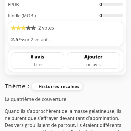
0
EPUB
0
Kindle (MOBI)
2 votes
2.5
/5
sur 2 votants
6 avis
Ajouter
Lire
un avis
Thème :
Histoires recalées
La quatrième de couverture
Quand ils s’approchèrent de la masse gélatineuse, ils
ne purent que s’effrayer devant tant d’abomination.
Des vers grouillaient de partout. Ils étaient différents