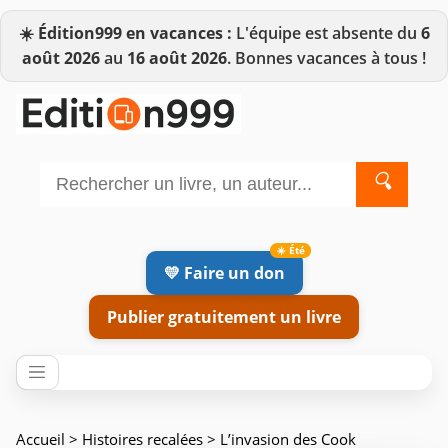
☀️
Édition999 en vacances :
L'équipe est absente du
6
août 2026
au
16 août 2026
. Bonnes vacances à tous !
🔍
💛 Faire un don
Publier gratuitement un livre
Accueil
>
Histoires recalées
> L’invasion des Cook