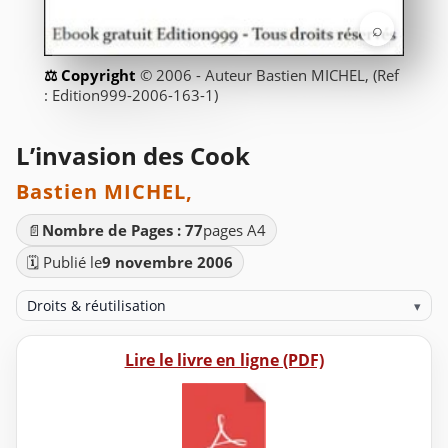
⌕
© 2006 - Auteur Bastien MICHEL, (Ref
: Edition999-2006-163-1)
L’invasion des Cook
Bastien MICHEL,
📄
Nombre de Pages : 77
pages A4
🗓️ Publié le
9 novembre 2006
Droits & réutilisation
▾
Lire le livre en ligne (PDF)