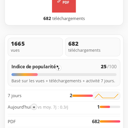
682
téléchargements
1665
682
vues
téléchargements
25
Indice de popularité
/100
?
Basé sur les vues + téléchargements + activité 7 jours.
2
7 jours
1
Aujourd’hui
=
vs moy. 7j : 0.3/j
682
PDF