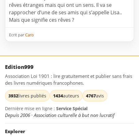
rêves étranges mais qui ont un sens. Il va se
rapprocher d’une de ses amis qui s’appelle Lisa..
Mais que signifie ces rêves ?
Ecrit par
Caro
Edition999
Association Loi 1901 : lire gratuitement et publier sans frais
des livres numériques francophones.
3932
livres publiés
1434
auteurs
4767
avis
Dernière mise en ligne :
Service Spécial
Depuis 2006 · Association culturelle à but non lucratif
Explorer