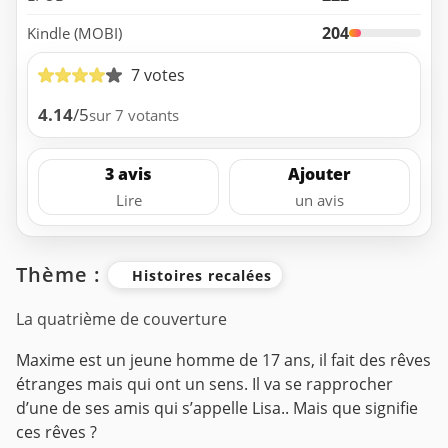
204
Kindle (MOBI)
7 votes
4.14
/5
sur 7 votants
3 avis
Ajouter
Lire
un avis
Thème :
Histoires recalées
La quatrième de couverture
Maxime est un jeune homme de 17 ans, il fait des rêves
étranges mais qui ont un sens. Il va se rapprocher
d’une de ses amis qui s’appelle Lisa.. Mais que signifie
ces rêves ?