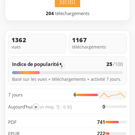
204
téléchargements
1362
1167
vues
téléchargements
25
Indice de popularité
/100
?
Basé sur les vues + téléchargements + activité 7 jours.
6
7 jours
0
Aujourd’hui
=
vs moy. 7j : 0.9/j
741
PDF
222
EPUB