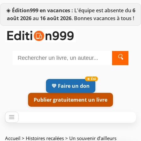
☀️
Édition999 en vacances :
L'équipe est absente du
6
août 2026
au
16 août 2026
. Bonnes vacances à tous !
🔍
💛 Faire un don
Publier gratuitement un livre
Accueil
>
Histoires recalées
> Un souvenir d’ailleurs