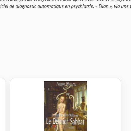
giciel de diagnostic automatique en psychiatrie, « Elian », via une 