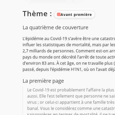
Thème :
Avant première
La quatrième de couverture
L’épidémie au Covid-19 s’avère être une catastr
influer les statistiques de mortalité, mais par 
2,7 milliards de personnes. Comment est-on arri
pays du monde ont décrété l’arrêt de toute act
d’environ 83 ans.
À cet âge, on ne travaille plus
passé, depuis l’épidémie H1N1, où on l’avait déj
La première page
Le Covid-19 est probablement l’affaire la plus
aussi. Elle l’est tellement que personne ne sai
virus ; or celui-ci appartient à une famille tr
banal. Vous le considérez comme une catastrop
saisonnières en termes de mortalité, il ne tu