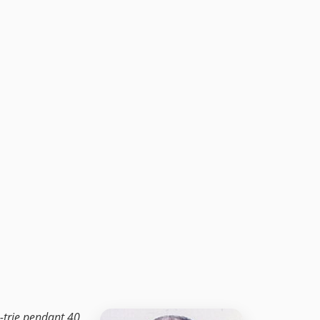
a-trie pendant 40