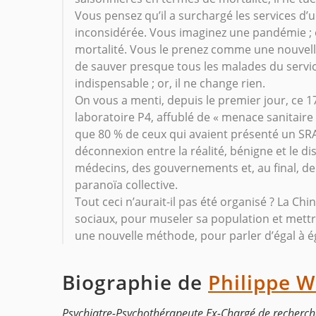
Vous pensez qu’il a surchargé les services d’u
inconsidérée. Vous imaginez une pandémie ; o
mortalité. Vous le prenez comme une nouvelle 
de sauver presque tous les malades du service
indispensable ; or, il ne change rien.
On vous a menti, depuis le premier jour, ce 1
laboratoire P4, affublé de « menace sanitaire 
que 80 % de ceux qui avaient présenté un SRAS 
déconnexion entre la réalité, bénigne et le 
médecins, des gouvernements et, au final, de 
paranoïa collective.
Tout ceci n’aurait-il pas été organisé ? La C
sociaux, pour museler sa population et mettr
une nouvelle méthode, pour parler d’égal à ég
Biographie de
Philippe W
Psychiatre-Psychothérapeute Ex-Chargé de recherche 