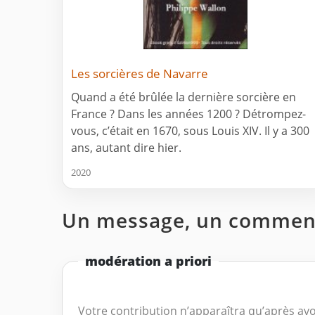
Les sorcières de Navarre
Quand a été brûlée la dernière sorcière en
France ? Dans les années 1200 ? Détrompez-
vous, c’était en 1670, sous Louis XIV. Il y a 300
ans, autant dire hier.
2020
Un message, un comment
modération a priori
Votre contribution n’apparaîtra qu’après avo