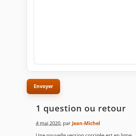
1 question ou retour
4 mai 2020
,
par
Jean-Michel
Une nouvelle version corrigée est en ligne.