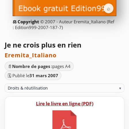
⌕
© 2007 - Auteur Eremita_Italiano (Ref
: Edition999-2007-187-7)
Je ne crois plus en rien
Eremita_Italiano
📄
Nombre de pages :
pages A4
🗓️ Publié le
31 mars 2007
Droits & réutilisation
▾
Lire le livre en ligne (PDF)