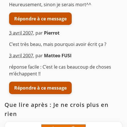
Heureusement, sinon je serais mort^^
Répondre à ce message
3 avril 2007
,
par
Pierrot
C’est très beau, mais pourquoi avoir écrit ça ?
^
3 avril 2007
,
par
Matteo FUSI
réponse facile : C’est le cas beaucoup de choses
m’échappent !!
Répondre à ce message
Que lire après : Je ne crois plus en
rien