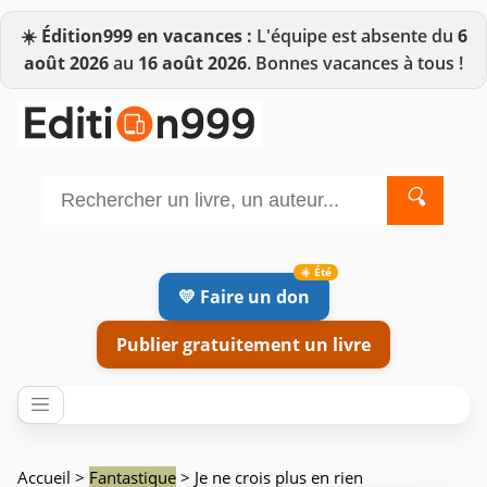
☀️
Édition999 en vacances :
L'équipe est absente du
6
août 2026
au
16 août 2026
. Bonnes vacances à tous !
🔍
💛 Faire un don
Publier gratuitement un livre
Accueil
>
Fantastique
> Je ne crois plus en rien