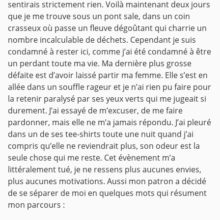
sentirais strictement rien. Voilà maintenant deux jours
que je me trouve sous un pont sale, dans un coin
crasseux où passe un fleuve dégoûtant qui charrie un
nombre incalculable de déchets. Cependant je suis
condamné à rester ici, comme j’ai été condamné à être
un perdant toute ma vie. Ma dernière plus grosse
défaite est d’avoir laissé partir ma femme. Elle s’est en
allée dans un souffle rageur et je n’ai rien pu faire pour
la retenir paralysé par ses yeux verts qui me jugeait si
durement. J’ai essayé de m’excuser, de me faire
pardonner, mais elle ne m’a jamais répondu. J’ai pleuré
dans un de ses tee-shirts toute une nuit quand j’ai
compris qu’elle ne reviendrait plus, son odeur est la
seule chose qui me reste. Cet évènement m’a
littéralement tué, je ne ressens plus aucunes envies,
plus aucunes motivations. Aussi mon patron a décidé
de se séparer de moi en quelques mots qui résument
mon parcours :