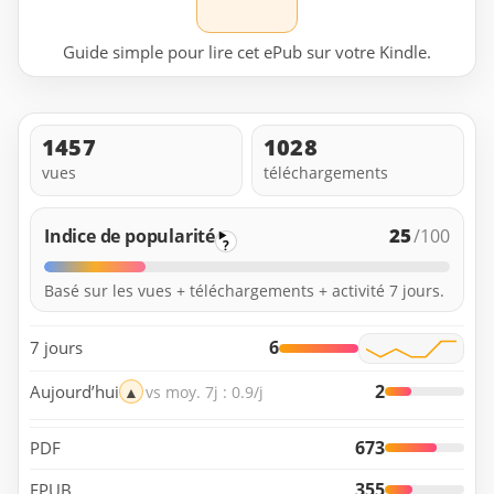
Guide simple pour lire cet ePub sur votre Kindle.
1457
1028
vues
téléchargements
25
Indice de popularité
/100
?
Basé sur les vues + téléchargements + activité 7 jours.
6
7 jours
2
Aujourd’hui
▲
vs moy. 7j : 0.9/j
673
PDF
355
EPUB