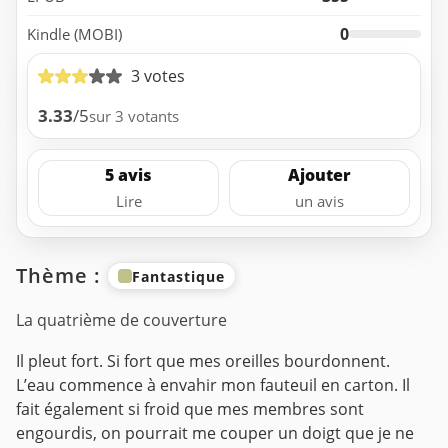
0
Kindle (MOBI)
3 votes
3.33
/5
sur 3 votants
5 avis
Ajouter
Lire
un avis
Thème :
Fantastique
La quatrième de couverture
Il pleut fort. Si fort que mes oreilles bourdonnent.
L’eau commence à envahir mon fauteuil en carton. Il
fait également si froid que mes membres sont
engourdis, on pourrait me couper un doigt que je ne