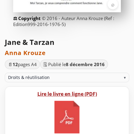
⌕
© 2016 - Auteur Anna Krouze (Ref :
Edition999-2016-1976-5)
Jane & Tarzan
Anna Krouze
📄
12
pages A4
🗓️ Publié le
8 décembre 2016
Droits & réutilisation
▾
Lire le livre en ligne (PDF)