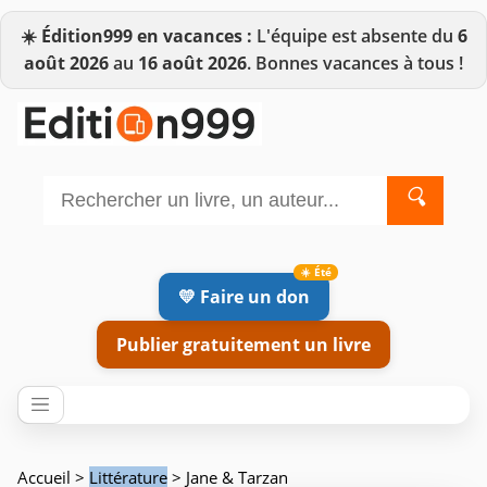
☀️
Édition999 en vacances :
L'équipe est absente du
6
août 2026
au
16 août 2026
. Bonnes vacances à tous !
🔍
💛 Faire un don
Publier gratuitement un livre
Accueil
>
Littérature
> Jane & Tarzan