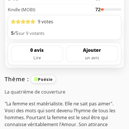
72
Kindle (MOBI)
9 votes
5
/5
sur 9 votants
0 avis
Ajouter
Lire
un avis
Thème :
Poésie
La quatrième de couverture
"La femme est matérialiste. Elle ne sait pas aimer".
Voici des mots qui sont devenu l’hymne de tous les
hommes. Pourtant la femme est le seul être qui
connaisse véritablement l’Amour. Son attirance