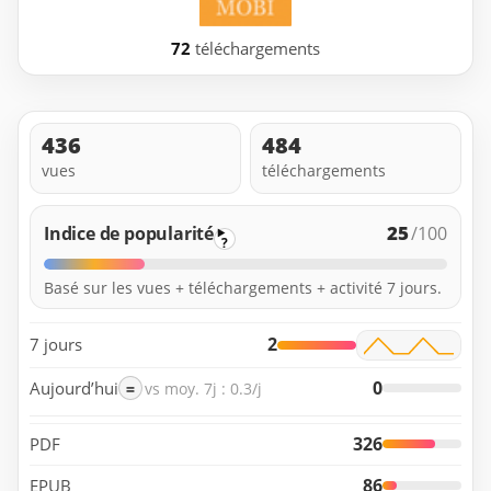
72
téléchargements
436
484
vues
téléchargements
25
Indice de popularité
/100
?
Basé sur les vues + téléchargements + activité 7 jours.
2
7 jours
0
Aujourd’hui
=
vs moy. 7j : 0.3/j
326
PDF
86
EPUB