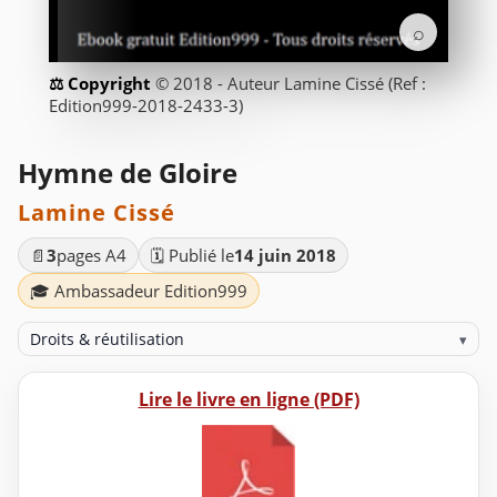
⌕
© 2018 - Auteur Lamine Cissé (Ref :
Edition999-2018-2433-3)
Hymne de Gloire
Lamine Cissé
📄
3
pages A4
🗓️ Publié le
14 juin 2018
🎓 Ambassadeur Edition999
Droits & réutilisation
▾
Lire le livre en ligne (PDF)