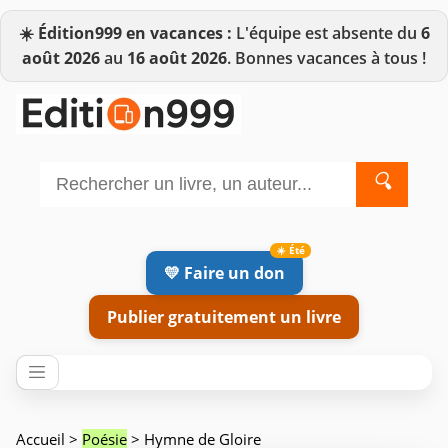
☀️
Édition999 en vacances :
L'équipe est absente du
6
août 2026
au
16 août 2026
. Bonnes vacances à tous !
🔍
💛 Faire un don
Publier gratuitement un livre
Accueil
>
Poésie
> Hymne de Gloire