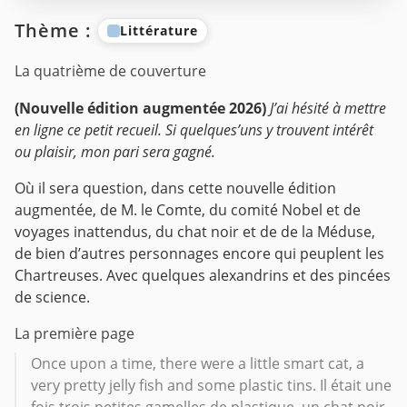
Thème :
Littérature
La quatrième de couverture
(Nouvelle édition augmentée 2026)
J’ai hésité à mettre
en ligne ce petit recueil. Si quelques’uns y trouvent intérêt
ou plaisir, mon pari sera gagné.
Où il sera question, dans cette nouvelle édition
augmentée, de M. le Comte, du comité Nobel et de
voyages inattendus, du chat noir et de de la Méduse,
de bien d’autres personnages encore qui peuplent les
Chartreuses. Avec quelques alexandrins et des pincées
de science.
La première page
Once upon a time, there were a little smart cat, a
very pretty jelly fish and some plastic tins. Il était une
fois trois petites gamelles de plastique, un chat noir