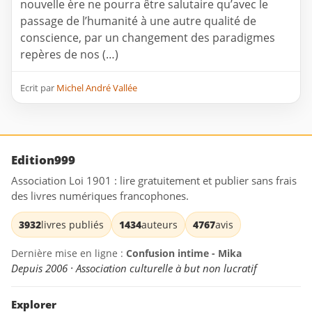
nouvelle ère ne pourra être salutaire qu’avec le
passage de l’humanité à une autre qualité de
conscience, par un changement des paradigmes
repères de nos (…)
Ecrit par
Michel André Vallée
Edition999
Association Loi 1901 : lire gratuitement et publier sans frais
des livres numériques francophones.
3932
livres publiés
1434
auteurs
4767
avis
Dernière mise en ligne :
Confusion intime - Mika
Depuis 2006 · Association culturelle à but non lucratif
Explorer