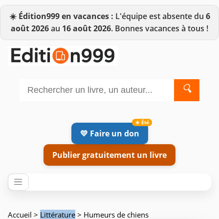
☀️
Édition999 en vacances :
L'équipe est absente du
6
août 2026
au
16 août 2026
. Bonnes vacances à tous !
🔍
💛 Faire un don
Publier gratuitement un livre
Accueil
>
Littérature
> Humeurs de chiens