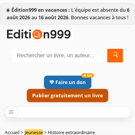
☀️
Édition999 en vacances :
L'équipe est absente du
6
août 2026
au
16 août 2026
. Bonnes vacances à tous !
🔍
💛 Faire un don
Publier gratuitement un livre
Accueil
>
Jeunesse
> Histoire extraordinaire