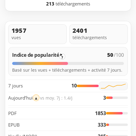
213
téléchargements
1957
2401
vues
téléchargements
50
Indice de popularité
/100
?
Basé sur les vues + téléchargements + activité 7 jours.
10
7 jours
3
Aujourd’hui
▲
vs moy. 7j : 1.4/j
1853
PDF
333
EPUB