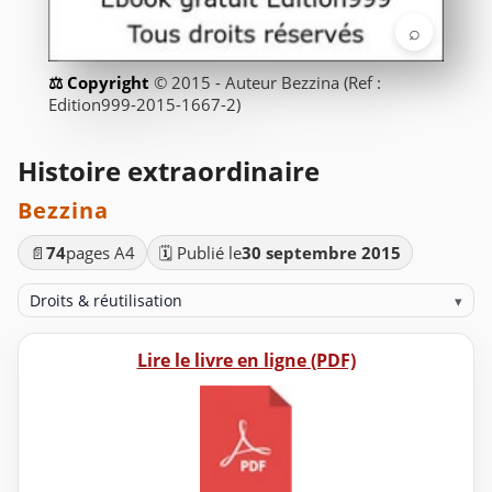
⌕
© 2015 - Auteur Bezzina (Ref :
Edition999-2015-1667-2)
Histoire extraordinaire
Bezzina
📄
74
pages A4
🗓️ Publié le
30 septembre 2015
Droits & réutilisation
▾
Lire le livre en ligne (PDF)