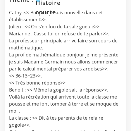
Histoire
courte
Cathy :<< Bonjour je suis nouvelle dans cet
établissement>>.
Julien : << On s’en fou de ta sale gueule>>.
Marianne : Casse toi on refuse de te parler>>.
La professeur principale arrive faire son cours de
mathématique.
La prof de mathématique bonjour je me présente
je suis Madame Germain nous allons commencer
par le calcul mental préparer vos ardoises>>.
<< 36-13=23>>.
<< Très bonne réponse>>
Benoit : << Même la gogole sait la réponse>>.
Voilà la récréation qui arrivent toute la classe me
pousse et me font tomber à terre et se moque de
moi .
La classe : << Dit à tes parents de te refaire
gogole>>.