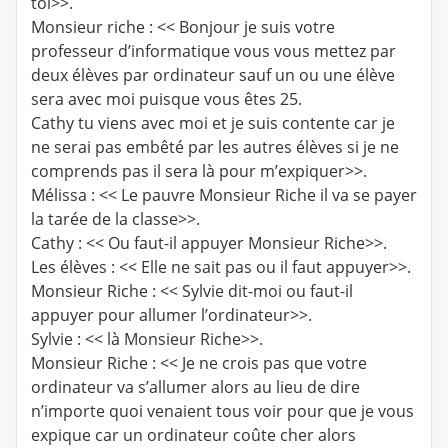
toi>>.
Monsieur riche : << Bonjour je suis votre
professeur d’informatique vous vous mettez par
deux élèves par ordinateur sauf un ou une élève
sera avec moi puisque vous êtes 25.
Cathy tu viens avec moi et je suis contente car je
ne serai pas embêté par les autres élèves si je ne
comprends pas il sera là pour m’expiquer>>.
Mélissa : << Le pauvre Monsieur Riche il va se payer
la tarée de la classe>>.
Cathy : << Ou faut-il appuyer Monsieur Riche>>.
Les élèves : << Elle ne sait pas ou il faut appuyer>>.
Monsieur Riche : << Sylvie dit-moi ou faut-il
appuyer pour allumer l’ordinateur>>.
Sylvie : << là Monsieur Riche>>.
Monsieur Riche : << Je ne crois pas que votre
ordinateur va s’allumer alors au lieu de dire
n’importe quoi venaient tous voir pour que je vous
expique car un ordinateur coûte cher alors