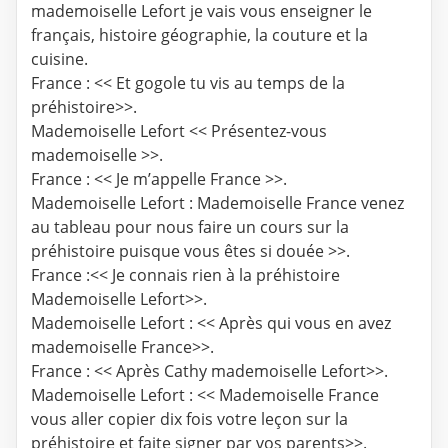
mademoiselle Lefort je vais vous enseigner le
français, histoire géographie, la couture et la
cuisine.
France : << Et gogole tu vis au temps de la
préhistoire>>.
Mademoiselle Lefort << Présentez-vous
mademoiselle >>.
France : << Je m’appelle France >>.
Mademoiselle Lefort : Mademoiselle France venez
au tableau pour nous faire un cours sur la
préhistoire puisque vous êtes si douée >>.
France :<< Je connais rien à la préhistoire
Mademoiselle Lefort>>.
Mademoiselle Lefort : << Après qui vous en avez
mademoiselle France>>.
France : << Après Cathy mademoiselle Lefort>>.
Mademoiselle Lefort : << Mademoiselle France
vous aller copier dix fois votre leçon sur la
préhistoire et faite signer par vos parents>>.