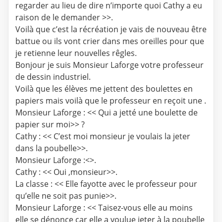
regarder au lieu de dire n’importe quoi Cathy a eu
raison de le demander >>.
Voilà que c’est la récréation je vais de nouveau être
battue ou ils vont crier dans mes oreilles pour que
je retienne leur nouvelles rêgles.
Bonjour je suis Monsieur Laforge votre professeur
de dessin industriel.
Voilà que les élèves me jettent des boulettes en
papiers mais voilà que le professeur en reçoit une .
Monsieur Laforge : << Qui a jetté une boulette de
papier sur moi>> ?
Cathy : << C’est moi monsieur je voulais la jeter
dans la poubelle>>.
Monsieur Laforge :<>.
Cathy : << Oui ,monsieur>>.
La classe : << Elle fayotte avec le professeur pour
qu’elle ne soit pas punie>>.
Monsieur Laforge : << Taisez-vous elle au moins
elle se dénonce car elle a voulue jeter à la poubelle