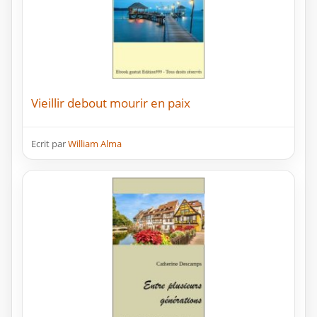
Vieillir debout mourir en paix
Ecrit par
William Alma