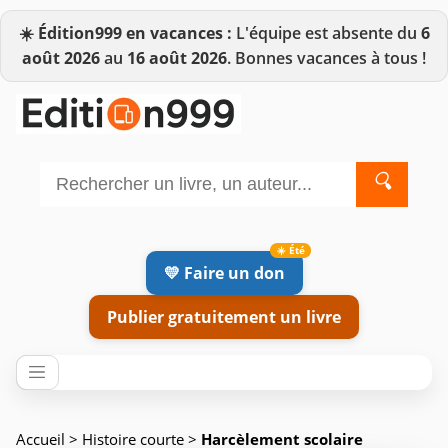
☀️
Édition999 en vacances :
L'équipe est absente du
6
août 2026
au
16 août 2026
. Bonnes vacances à tous !
🔍
💛 Faire un don
Publier gratuitement un livre
Accueil
>
Histoire courte
>
Harcèlement scolaire