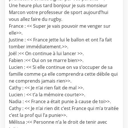
Une heure plus tard bonjour je suis monsieur
Marcon votre professeur de sport aujourd’hui
vous allez faire du rugby.
France : << Super je vais pouvoir me venger sur
elle>>.
Justine : << France jette lui le ballon et ont l’a fait
tomber immédiatement.>>.
Joël :<< On continue à lui lancer >>.
Fabien :<< Oui on se marre bien>>.
Lucien : << Si elle continue on va s’occuper de sa
famille comme ça elle comprendra cette débile qui
ne comprends jamais rien>>.
Cathy : << Je n’ai rien fait de mal >>.
Lucien : << t’a la mémoire courte>>.
Nadia : << France a était punie à cause de toi>>.
Cathy : << Je n’ai rien dit c’est France qui m’a traitée
c’est la prof qui l’a punie>>.
Mélissa :<< Personne n’a le droit de tenir avec