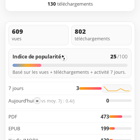
130
téléchargements
609
802
vues
téléchargements
25
Indice de popularité
/100
?
Basé sur les vues + téléchargements + activité 7 jours.
3
7 jours
0
Aujourd’hui
=
vs moy. 7j : 0.4/j
473
PDF
199
EPUB