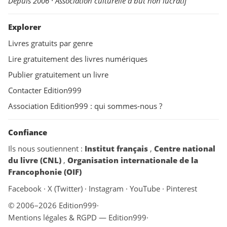
Depuis 2006 · Association culturelle à but non lucratif
Explorer
Livres gratuits par genre
Lire gratuitement des livres numériques
Publier gratuitement un livre
Contacter Edition999
Association Edition999 : qui sommes-nous ?
Confiance
Ils nous soutiennent :
Institut français
,
Centre national
du livre (CNL)
,
Organisation internationale de la
Francophonie (OIF)
Facebook
·
X (Twitter)
·
Instagram
·
YouTube
·
Pinterest
© 2006–2026 Edition999
·
Mentions légales & RGPD — Edition999
·