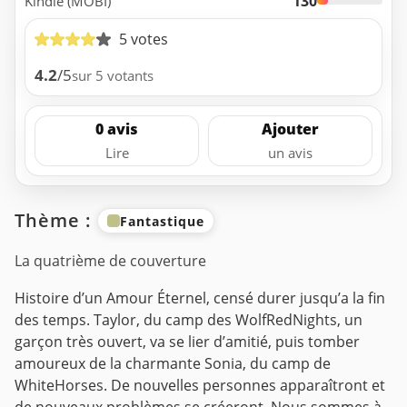
130
Kindle (MOBI)
5 votes
4.2
/5
sur 5 votants
0 avis
Ajouter
Lire
un avis
Thème :
Fantastique
La quatrième de couverture
Histoire d’un Amour Éternel, censé durer jusqu’a la fin
des temps. Taylor, du camp des WolfRedNights, un
garçon très ouvert, va se lier d’amitié, puis tomber
amoureux de la charmante Sonia, du camp de
WhiteHorses. De nouvelles personnes apparaîtront et