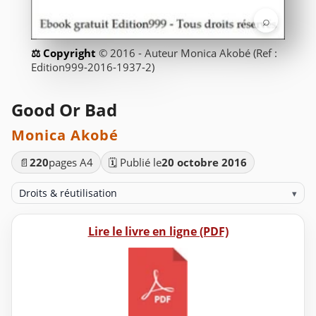
⌕
© 2016 - Auteur Monica Akobé (Ref :
Edition999-2016-1937-2)
Good Or Bad
Monica Akobé
📄
220
pages A4
🗓️ Publié le
20 octobre 2016
Droits & réutilisation
▾
Lire le livre en ligne (PDF)