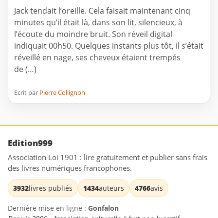
Jack tendait l’oreille. Cela faisait maintenant cinq
minutes qu’il était là, dans son lit, silencieux, à
l’écoute du moindre bruit. Son réveil digital
indiquait 00h50. Quelques instants plus tôt, il s’était
réveillé en nage, ses cheveux étaient trempés
de (…)
Ecrit par
Pierre Collignon
Edition999
Association Loi 1901 : lire gratuitement et publier sans frais
des livres numériques francophones.
3932
livres publiés
1434
auteurs
4766
avis
Dernière mise en ligne :
Gonfalon