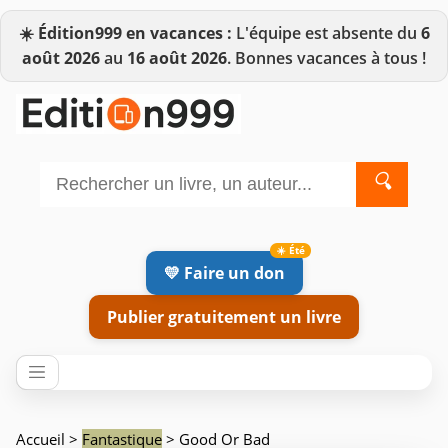
☀️
Édition999 en vacances :
L'équipe est absente du
6
août 2026
au
16 août 2026
. Bonnes vacances à tous !
🔍
💛 Faire un don
Publier gratuitement un livre
Accueil
>
Fantastique
> Good Or Bad