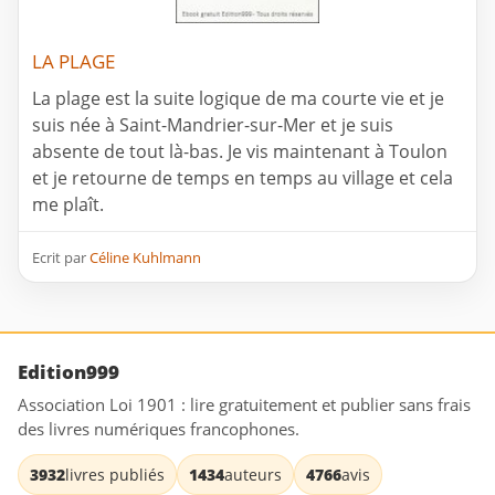
LA PLAGE
La plage est la suite logique de ma courte vie et je
suis née à Saint-Mandrier-sur-Mer et je suis
absente de tout là-bas. Je vis maintenant à Toulon
et je retourne de temps en temps au village et cela
me plaît.
Ecrit par
Céline Kuhlmann
Edition999
Association Loi 1901 : lire gratuitement et publier sans frais
des livres numériques francophones.
3932
livres publiés
1434
auteurs
4766
avis