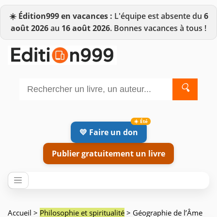
☀️
Édition999 en vacances :
L'équipe est absente du
6
août 2026
au
16 août 2026
. Bonnes vacances à tous !
🔍
💛 Faire un don
Publier gratuitement un livre
Accueil
>
Philosophie et spiritualité
> Géographie de l’Âme