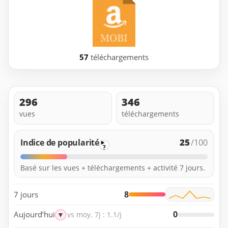
57
téléchargements
296
346
vues
téléchargements
25
Indice de popularité
/100
?
Basé sur les vues + téléchargements + activité 7 jours.
8
7 jours
0
Aujourd’hui
▼
vs moy. 7j : 1.1/j