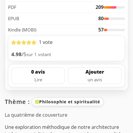
209
PDF
80
EPUB
57
Kindle (MOBI)
1 vote
4.98
/5
sur 1 votant
0 avis
Ajouter
Lire
un avis
Thème :
Philosophie et spiritualité
La quatrième de couverture
Une exploration méthodique de notre architecture