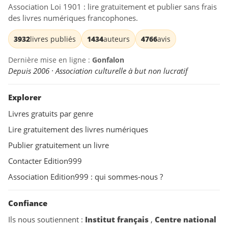
Association Loi 1901 : lire gratuitement et publier sans frais
des livres numériques francophones.
3932
livres publiés
1434
auteurs
4766
avis
Dernière mise en ligne :
Gonfalon
Depuis 2006 · Association culturelle à but non lucratif
Explorer
Livres gratuits par genre
Lire gratuitement des livres numériques
Publier gratuitement un livre
Contacter Edition999
Association Edition999 : qui sommes-nous ?
Confiance
Ils nous soutiennent :
Institut français
,
Centre national