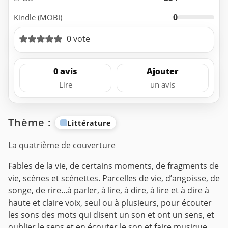
0
Kindle (MOBI)
0 vote
0 avis
Ajouter
Lire
un avis
Thème :
Littérature
La quatrième de couverture
Fables de la vie, de certains moments, de fragments de
vie, scènes et scénettes. Parcelles de vie, d’angoisse, de
songe, de rire...à parler, à lire, à dire, à lire et à dire à
haute et claire voix, seul ou à plusieurs, pour écouter
les sons des mots qui disent un son et ont un sens, et
oublier le sens et en écouter le son et faire musique