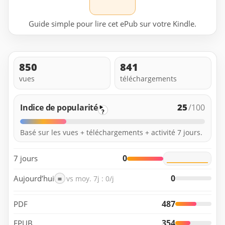
Guide simple pour lire cet ePub sur votre Kindle.
850
841
vues
téléchargements
25
Indice de popularité
/100
?
Basé sur les vues + téléchargements + activité 7 jours.
0
7 jours
0
Aujourd’hui
=
vs moy. 7j : 0/j
487
PDF
354
EPUB