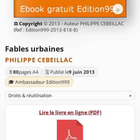
⌕
© 2013 - Auteur PHILIPPE CEBEILLAC
(Ref : Edition999-2013-818-8)
Fables urbaines
PHILIPPE CEBEILLAC
📄
80
pages A4
🗓️ Publié le
9 juin 2013
🎓 Ambassadeur Edition999
Droits & réutilisation
▾
Lire le livre en ligne (PDF)