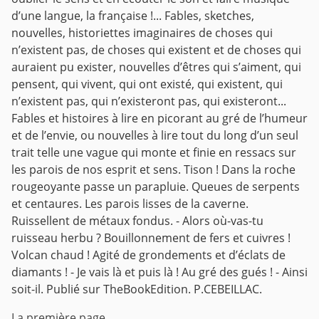
d’une langue, la française !... Fables, sketches,
nouvelles, historiettes imaginaires de choses qui
n’existent pas, de choses qui existent et de choses qui
auraient pu exister, nouvelles d’êtres qui s’aiment, qui
pensent, qui vivent, qui ont existé, qui existent, qui
n’existent pas, qui n’existeront pas, qui existeront...
Fables et histoires à lire en picorant au gré de l’humeur
et de l’envie, ou nouvelles à lire tout du long d’un seul
trait telle une vague qui monte et finie en ressacs sur
les parois de nos esprit et sens. Tison ! Dans la roche
rougeoyante passe un parapluie. Queues de serpents
et centaures. Les parois lisses de la caverne.
Ruissellent de métaux fondus. - Alors où-vas-tu
ruisseau herbu ? Bouillonnement de fers et cuivres !
Volcan chaud ! Agité de grondements et d’éclats de
diamants ! - Je vais là et puis là ! Au gré des gués ! - Ainsi
soit-il. Publié sur TheBookEdition. P.CEBEILLAC.
La première page