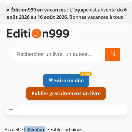
☀️
Édition999 en vacances :
L'équipe est absente du
6
août 2026
au
16 août 2026
. Bonnes vacances à tous !
🔍
💛 Faire un don
Publier gratuitement un livre
Accueil
>
Littérature
> Fables urbaines