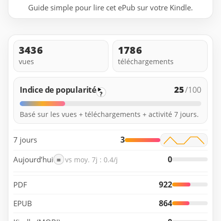
Guide simple pour lire cet ePub sur votre Kindle.
3436
1786
vues
téléchargements
25
Indice de popularité
/100
?
Basé sur les vues + téléchargements + activité 7 jours.
3
7 jours
0
Aujourd’hui
=
vs moy. 7j : 0.4/j
922
PDF
864
EPUB