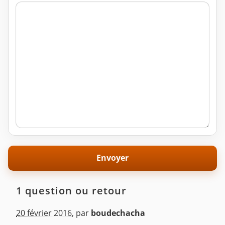
1 question ou retour
20 février 2016
,
par
boudechacha