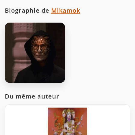
Biographie de
Mikamok
Du même auteur