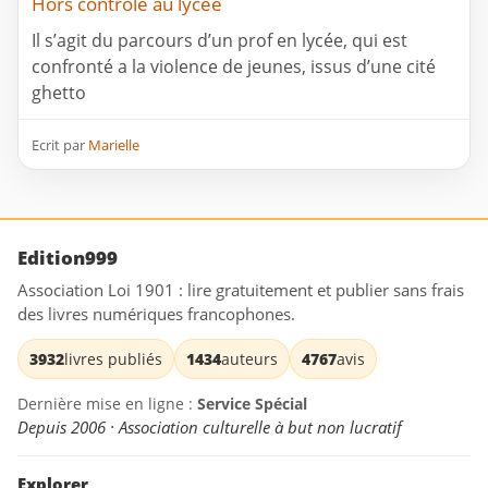
Hors controle au lycée
Il s’agit du parcours d’un prof en lycée, qui est
confronté a la violence de jeunes, issus d’une cité
ghetto
Ecrit par
Marielle
Edition999
Association Loi 1901 : lire gratuitement et publier sans frais
des livres numériques francophones.
3932
livres publiés
1434
auteurs
4767
avis
Dernière mise en ligne :
Service Spécial
Depuis 2006 · Association culturelle à but non lucratif
Explorer