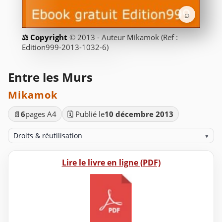
⌕
© 2013 - Auteur Mikamok (Ref :
Edition999-2013-1032-6)
Entre les Murs
Mikamok
📄
6
pages A4
🗓️ Publié le
10 décembre 2013
Droits & réutilisation
▾
Lire le livre en ligne (PDF)