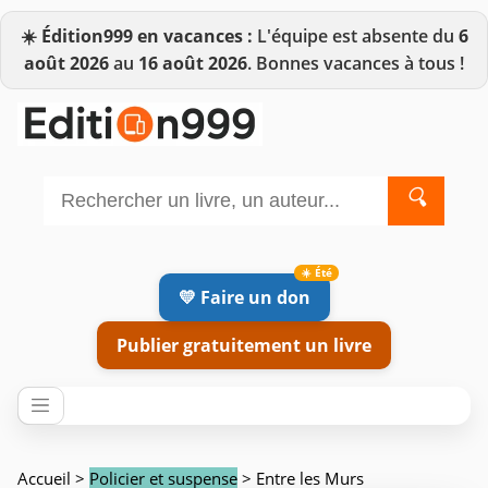
☀️
Édition999 en vacances :
L'équipe est absente du
6
août 2026
au
16 août 2026
. Bonnes vacances à tous !
🔍
💛 Faire un don
Publier gratuitement un livre
Accueil
>
Policier et suspense
> Entre les Murs