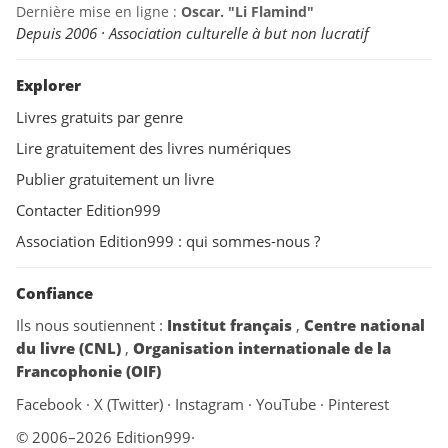
Dernière mise en ligne :
Oscar. "Li Flamind"
Depuis 2006 · Association culturelle à but non lucratif
Explorer
Livres gratuits par genre
Lire gratuitement des livres numériques
Publier gratuitement un livre
Contacter Edition999
Association Edition999 : qui sommes-nous ?
Confiance
Ils nous soutiennent :
Institut français
,
Centre national
du livre (CNL)
,
Organisation internationale de la
Francophonie (OIF)
Facebook
·
X (Twitter)
·
Instagram
·
YouTube
·
Pinterest
© 2006–2026 Edition999
·