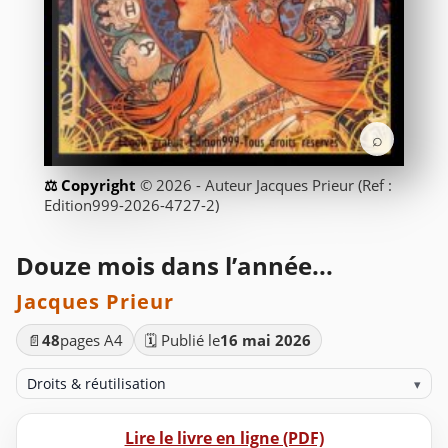
⌕
© 2026 - Auteur Jacques Prieur (Ref :
Edition999-2026-4727-2)
Douze mois dans l’année...
Jacques Prieur
📄
48
pages A4
🗓️ Publié le
16 mai 2026
Droits & réutilisation
▾
Lire le livre en ligne (PDF)