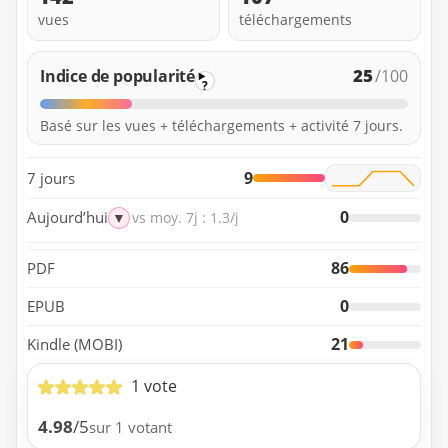
vues
téléchargements
25
Indice de popularité
/100
?
Basé sur les vues + téléchargements + activité 7 jours.
9
7 jours
0
Aujourd’hui
▼
vs moy. 7j : 1.3/j
86
PDF
0
EPUB
21
Kindle (MOBI)
1 vote
4.98
/5
sur 1 votant