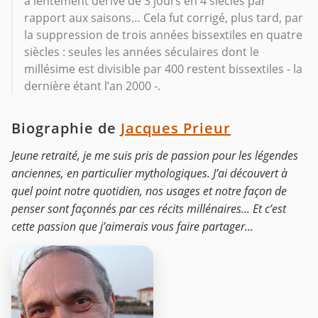
a lentement dérivé de 3 jours en 4 siècles par
rapport aux saisons… Cela fut corrigé, plus tard, par
la suppression de trois années bissextiles en quatre
siècles : seules les années séculaires dont le
millésime est divisible par 400 restent bissextiles - la
dernière étant l’an 2000 -.
Biographie de
Jacques Prieur
Jeune retraité, je me suis pris de passion pour les légendes
anciennes, en particulier mythologiques. J’ai découvert à
quel point notre quotidien, nos usages et notre façon de
penser sont façonnés par ces récits millénaires... Et c’est
cette passion que j’aimerais vous faire partager...