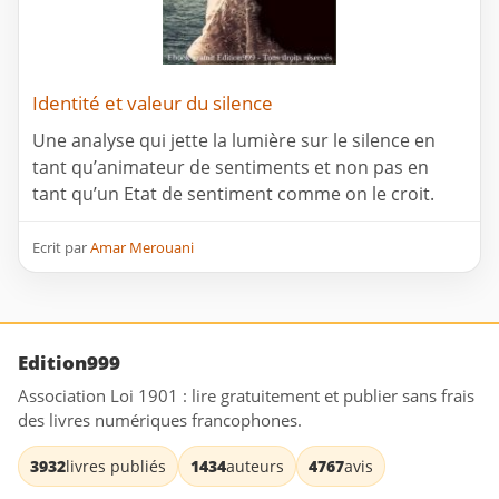
Identité et valeur du silence
Une analyse qui jette la lumière sur le silence en
tant qu’animateur de sentiments et non pas en
tant qu’un Etat de sentiment comme on le croit.
Ecrit par
Amar Merouani
Edition999
Association Loi 1901 : lire gratuitement et publier sans frais
des livres numériques francophones.
3932
livres publiés
1434
auteurs
4767
avis