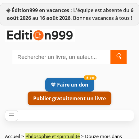
☀️
Édition999 en vacances :
L'équipe est absente du
6
août 2026
au
16 août 2026
. Bonnes vacances à tous !
🔍
💛 Faire un don
Publier gratuitement un livre
Accueil
>
Philosophie et spiritualité
> Douze mois dans