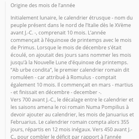
Origine des mois de l’année
Initialement lunaire, le calendrier étrusque - nom du
peuple présent dans le nord de l’Italie dès le XVème
avant J.-C. -, comprenait 10 mois. L’année
commençait à l’équinoxe de printemps avec le mois
de Primus. Lorsque le mois de décembre s’était
écoulé, on ajoutait des jours sans nommer les mois
jusqu’à la Nouvelle Lune d’équinoxe de printemps.
“Ab urbe condita”, le premier calendrier romain dit
romuléen - car attribué à Romulus - comptait
également 10 mois. Il commençait en mars - martius
- et finissait en décembre - december -.
Vers 700 avant J.-C., le décalage entre le calendrier et
les saisons amena le roi romain Numa Pompilius à
devoir ajouter au calendrier, les mois de Januarius et
Februarius. Le calendrier romain compta alors 355
jours, répartis en 12 mois inégaux. Vers 450 avant J.-
C., pour combler le déficit par rapport à l’année