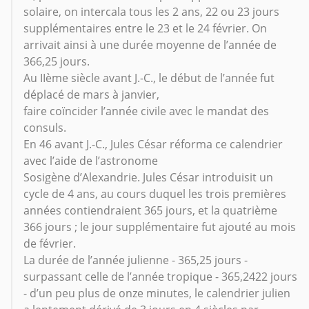
solaire, on intercala tous les 2 ans, 22 ou 23 jours
supplémentaires entre le 23 et le 24 février. On
arrivait ainsi à une durée moyenne de l’année de
366,25 jours.
Au IIème siècle avant J.-C., le début de l’année fut
déplacé de mars à janvier,
faire coïncider l’année civile avec le mandat des
consuls.
En 46 avant J.-C., Jules César réforma ce calendrier
avec l’aide de l’astronome
Sosigène d’Alexandrie. Jules César introduisit un
cycle de 4 ans, au cours duquel les trois premières
années contiendraient 365 jours, et la quatrième
366 jours ; le jour supplémentaire fut ajouté au mois
de février.
La durée de l’année julienne - 365,25 jours -
surpassant celle de l’année tropique - 365,2422 jours
- d’un peu plus de onze minutes, le calendrier julien