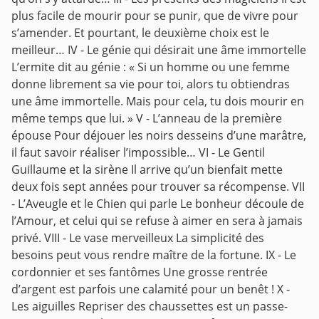
plus facile de mourir pour se punir, que de vivre pour
s’amender. Et pourtant, le deuxième choix est le
meilleur…
IV - Le génie qui désirait une âme immortelle
L’ermite dit au génie : « Si un homme ou une femme
donne librement sa vie pour toi, alors tu obtiendras
une âme immortelle. Mais pour cela, tu dois mourir en
même temps que lui. »
V - L’anneau de la première
épouse
Pour déjouer les noirs desseins d’une marâtre,
il faut savoir réaliser l’impossible…
VI - Le Gentil
Guillaume et la sirène
Il arrive qu’un bienfait mette
deux fois sept années pour trouver sa récompense.
VII
- L’Aveugle et le Chien qui parle
Le bonheur découle de
l’Amour, et celui qui se refuse à aimer en sera à jamais
privé.
VIII - Le vase merveilleux
La simplicité des
besoins peut vous rendre maître de la fortune.
IX - Le
cordonnier et ses fantômes
Une grosse rentrée
d’argent est parfois une calamité pour un benêt !
X -
Les aiguilles
Repriser des chaussettes est un passe-