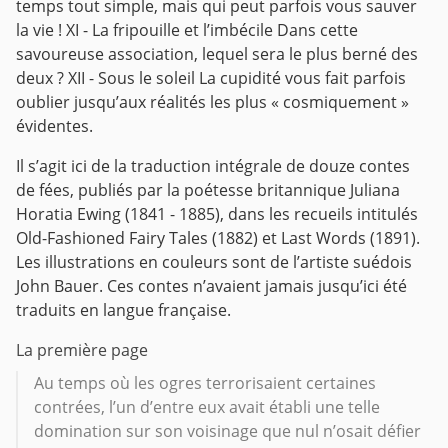
temps tout simple, mais qui peut parfois vous sauver
la vie !
XI - La fripouille et l’imbécile
Dans cette
savoureuse association, lequel sera le plus berné des
deux ?
XII - Sous le soleil
La cupidité vous fait parfois
oublier jusqu’aux réalités les plus « cosmiquement »
évidentes.
Il s’agit ici de la traduction intégrale de douze contes
de fées, publiés par la poétesse britannique Juliana
Horatia Ewing (1841 - 1885), dans les recueils intitulés
Old-Fashioned Fairy Tales (1882) et Last Words (1891).
Les illustrations en couleurs sont de l’artiste suédois
John Bauer. Ces contes n’avaient jamais jusqu’ici été
traduits en langue française.
La première page
Au temps où les ogres terrorisaient certaines
contrées, l’un d’entre eux avait établi une telle
domination sur son voisinage que nul n’osait défier