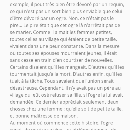
exemple, il peut très bien être dévoré par un requin,
ce qui n’est pas un sort bien plus enviable que celui
d’être dévoré par un ogre. Non, ce n’était pas le
pire… Le pire était que cet ogre là n’arrêtait pas de
se marier. Comme il aimait les femmes petites,
toutes celles au village qui étaient de petite taille,
vivaient dans une peur constante. Dans la mesure
où toutes ses épouses mourraient jeunes, il était
sans cesse en train d’en courtiser de nouvelles.
Certains disaient qu’il les mangeait. D’autres qu’il les
tourmentait jusqu’à la mort. D’autres enfin, qu’il les
tuait à la tâche. Tous savaient que l’union serait
désastreuse. Cependant, il n’y avait pas un père au
village qui eût osé refuser sa fille, si l’ogre la lui avait
demandée. Ce dernier appréciait seulement deux
choses chez une femme : qu’elle soit de petite taille,
et bonne maîtresse de maison.
Au moment où commence cette histoire, l’ogre
venait de perdre sa vingt- quatrième épouse - de