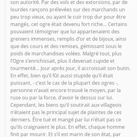
son autorité. Par des vols et des extorsions, par de
lourdes rançons prélevées sur des marchands un
peu trop vieux, ou ayant le cuir trop dur pour être
mangés, cet ogre était devenu fort riche… Certains
pouvaient témoigner que lui appartenaient des
greniers immenses, remplis d’or et de bijoux, ainsi
que des cours et des remises, gémissant sous le
poids de marchandises volées. Malgré tout, plus
l’Ogre s’enrichissait, plus il devenait cupide et
tourmenté… Jour après jour, il accroissait son butin.
En effet, bien qu’il fût aussi stupide qu’il était
puissant, - c’est le cas de la plupart des ogres -,
personne n’avait encore trouvé le moyen, par la
ruse ou par la force, d’avoir le dessus sur lui.
Cependant, les biens qu’il soutirait aux villageois
n’étaient pas le principal sujet de plaintes de ces
derniers. Être tué et mangé par lui n’était pas ce
qu’ils craignaient le plus. En effet, chaque homme
finit par mourir. Et s’il est marin de son état, par