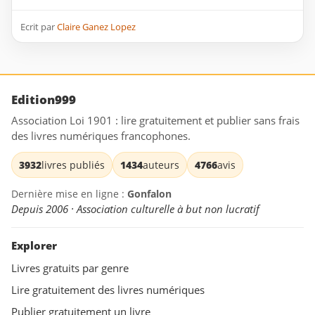
Ecrit par
Claire Ganez Lopez
Edition999
Association Loi 1901 : lire gratuitement et publier sans frais
des livres numériques francophones.
3932
livres publiés
1434
auteurs
4766
avis
Dernière mise en ligne :
Gonfalon
Depuis 2006 · Association culturelle à but non lucratif
Explorer
Livres gratuits par genre
Lire gratuitement des livres numériques
Publier gratuitement un livre