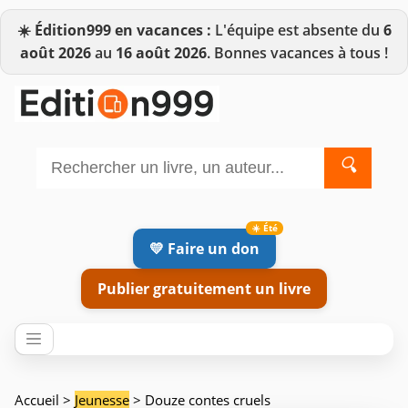
☀️
Édition999 en vacances :
L'équipe est absente du
6
août 2026
au
16 août 2026
. Bonnes vacances à tous !
🔍
💛 Faire un don
Publier gratuitement un livre
Accueil
>
Jeunesse
> Douze contes cruels