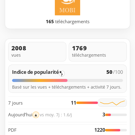
165
téléchargements
2008
1769
vues
téléchargements
50
Indice de popularité
/100
?
Basé sur les vues + téléchargements + activité 7 jours.
11
7 jours
3
Aujourd’hui
▲
vs moy. 7j : 1.6/j
1220
PDF