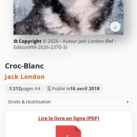
⌕
© 2026 - Auteur Jack London (Ref :
Edition999-2026-2370-3)
Croc-Blanc
Jack London
📄
212
pages A4
🗓️ Publié le
16 avril 2018
Droits & réutilisation
▾
Lire le livre en ligne (PDF)