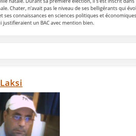
lle natale. Durant sa première élection, il s’est inscrit dans
ale. Chater, n’avait pas le niveau de ses belligérants qui évo
et ses connaissances en sciences politiques et économiques 
i justifieraient un BAC avec mention bien.
Laksi