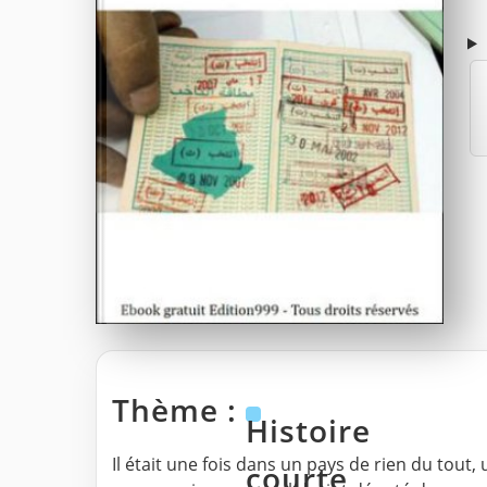
Thème :
Histoire
Il était une fois dans un pays de rien du tout,
courte