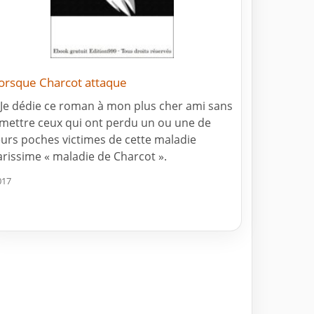
orsque Charcot attaque
 Je dédie ce roman à mon plus cher ami sans
mettre ceux qui ont perdu un ou une de
eurs poches victimes de cette maladie
arissime « maladie de Charcot ».
017