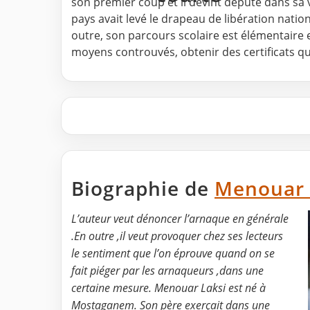
son premier coup et il devint député dans sa vi
pays avait levé le drapeau de libération nation
outre, son parcours scolaire est élémentaire 
moyens controuvés, obtenir des certificats qu
Biographie de
Menouar 
L’auteur veut dénoncer l’arnaque en générale
.En outre ,il veut provoquer chez ses lecteurs
le sentiment que l’on éprouve quand on se
fait piéger par les arnaqueurs ,dans une
certaine mesure. Menouar Laksi est né à
Mostaganem. Son père exerçait dans une