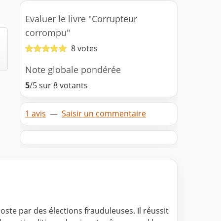
Evaluer le livre "Corrupteur
corrompu"
8 votes
Note globale pondérée
5
/5 sur 8 votants
1 avis
—
Saisir un commentaire
oste par des élections frauduleuses. Il réussit