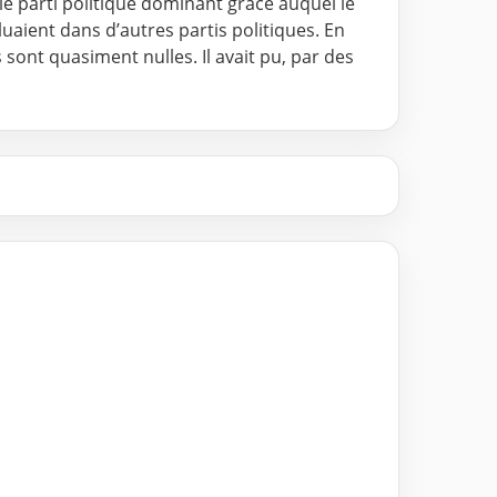
 le parti politique dominant grâce auquel le
luaient dans d’autres partis politiques. En
sont quasiment nulles. Il avait pu, par des