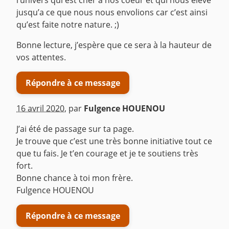
l’univers qui est cher à nos coeur et qui nous élève
jusqu’a ce que nous nous envolions car c’est ainsi
qu’est faite notre nature. ;)
Bonne lecture, j’espère que ce sera à la hauteur de
vos attentes.
Répondre à ce message
16 avril 2020
,
par
Fulgence HOUENOU
J’ai été de passage sur ta page.
Je trouve que c’est une très bonne initiative tout ce
que tu fais. Je t’en courage et je te soutiens très
fort.
Bonne chance à toi mon frère.
Fulgence HOUENOU
Répondre à ce message