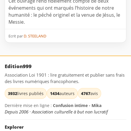
Cet ouvrage rend fidèlement compte de deux
événements qui ont marqués l’histoire de notre
humanité : le péché originel et la venue de Jésus, le
Messie.
Ecrit par
D. STEELAND
Edition999
Association Loi 1901 : lire gratuitement et publier sans frais
des livres numériques francophones.
3932
livres publiés
1434
auteurs
4767
avis
Dernière mise en ligne :
Confusion intime - Mika
Depuis 2006 · Association culturelle à but non lucratif
Explorer