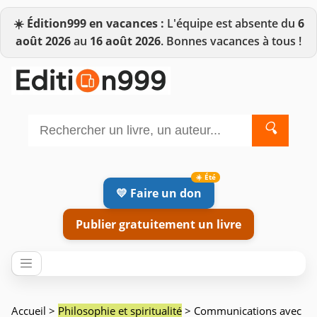
☀️
Édition999 en vacances :
L'équipe est absente du
6
août 2026
au
16 août 2026
. Bonnes vacances à tous !
🔍
💛 Faire un don
Publier gratuitement un livre
Accueil
>
Philosophie et spiritualité
> Communications avec