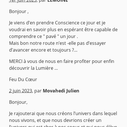
1er juin 2023
,
par
LEMOINE
Bonjour ,
Je viens d’en prendre Conscience ce jour et je
voudrai en savoir plus en espérant être capable de
comprendre ce " pavé " un jour .
Mais bon notre route n’est -elle pas d’essayer
d’avancer encore et toujours ?...
MERCI à vous de nous en faire profiter pour enfin
découvrir la Lumière ...
Feu Du Cœur
^
2 juin 2023
,
par
Movahedi Julien
Bonjour,
Je rajouterai que nous créons l’univers dans lequel
nous vivons, et que nous devrions créer un