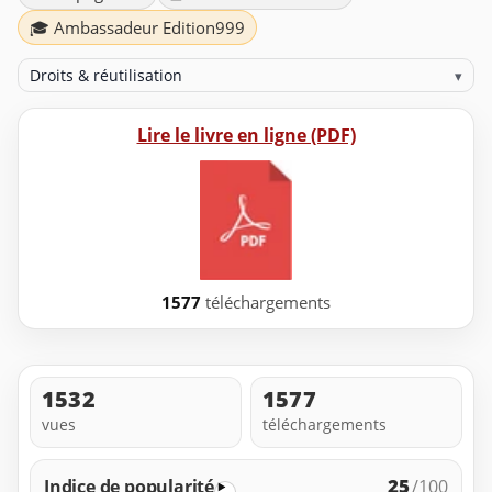
🎓 Ambassadeur Edition999
Droits & réutilisation
▾
Lire le livre en ligne (PDF)
1577
téléchargements
1532
1577
vues
téléchargements
25
Indice de popularité
/100