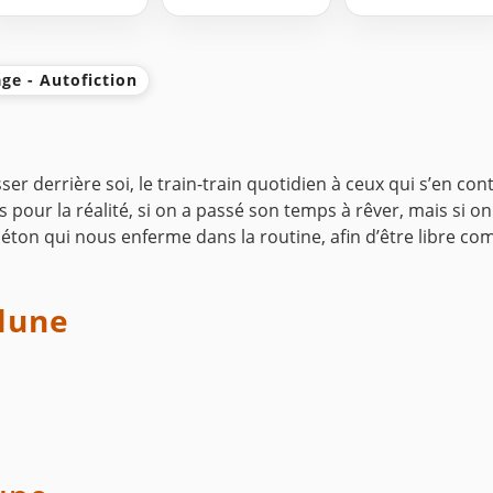
ge - Autofiction
laisser derrière soi, le train-train quotidien à ceux qui s’en c
s pour la réalité, si on a passé son temps à rêver, mais si on
béton qui nous enferme dans la routine, afin d’être libre comm
lune