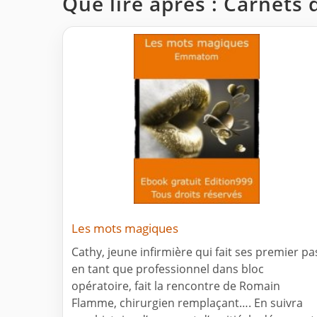
Que lire après : Carnets 
Les mots magiques
Cathy, jeune infirmière qui fait ses premier pa
en tant que professionnel dans bloc
opératoire, fait la rencontre de Romain
Flamme, chirurgien remplaçant…. En suivra