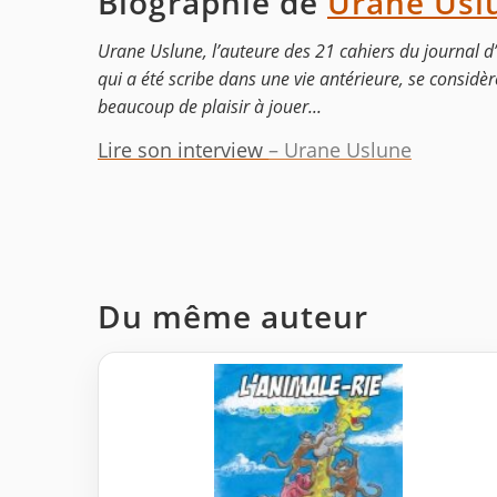
Biographie de
Urane Usl
Urane Uslune, l’auteure des 21 cahiers du journal d
qui a été scribe dans une vie antérieure, se considère
beaucoup de plaisir à jouer...
Lire son interview
– Urane Uslune
Du même auteur