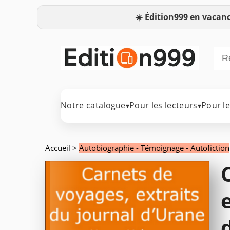
☀️
Édition999 en vacanc
Notre catalogue
Pour les lecteurs
Pour l
▾
▾
Accueil
>
Autobiographie - Témoignage - Autofiction