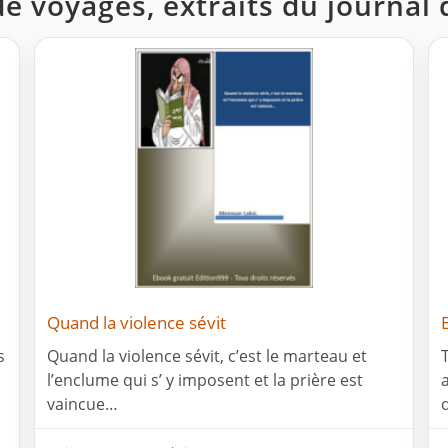
de voyages, extraits du journal
Quand la violence sévit
s
Quand la violence sévit, c’est le marteau et
l’enclume qui s’ y imposent et la prière est
vaincue…