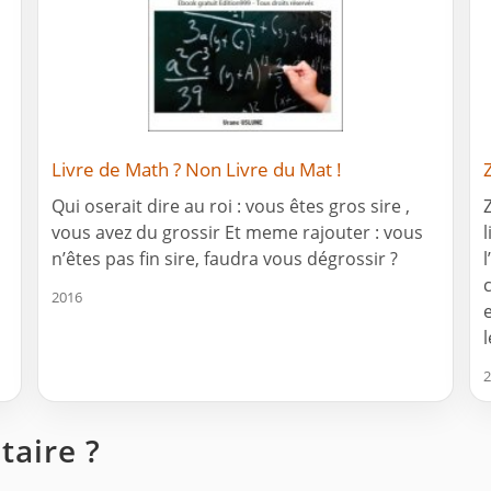
Livre de Math ? Non Livre du Mat !
Qui oserait dire au roi : vous êtes gros sire ,
vous avez du grossir Et meme rajouter : vous
n’êtes pas fin sire, faudra vous dégrossir ?
2016
2
aire ?