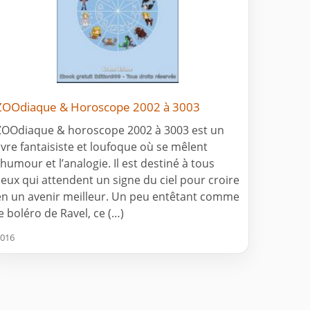
ZOOdiaque & Horoscope 2002 à 3003
ZOOdiaque & horoscope 2002 à 3003 est un
livre fantaisiste et loufoque où se mêlent
l’humour et l’analogie. Il est destiné à tous
ceux qui attendent un signe du ciel pour croire
en un avenir meilleur. Un peu entêtant comme
le boléro de Ravel, ce (…)
016