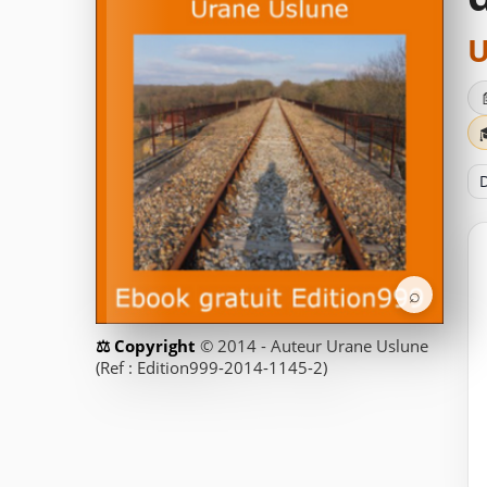
U
D
⌕
© 2014 - Auteur Urane Uslune
(Ref : Edition999-2014-1145-2)