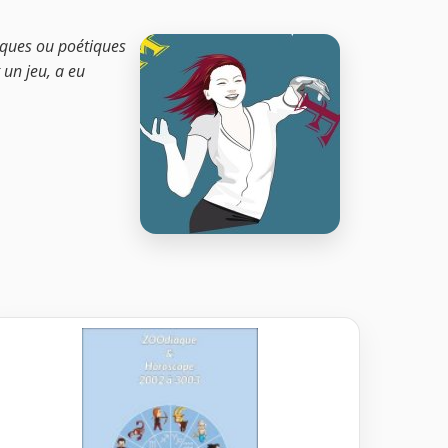
iques ou poétiques
 un jeu, a eu