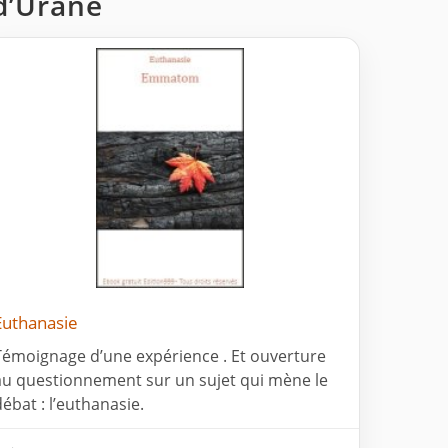
 d’Urane
Euthanasie
Témoignage d’une expérience . Et ouverture
au questionnement sur un sujet qui mène le
débat : l’euthanasie.