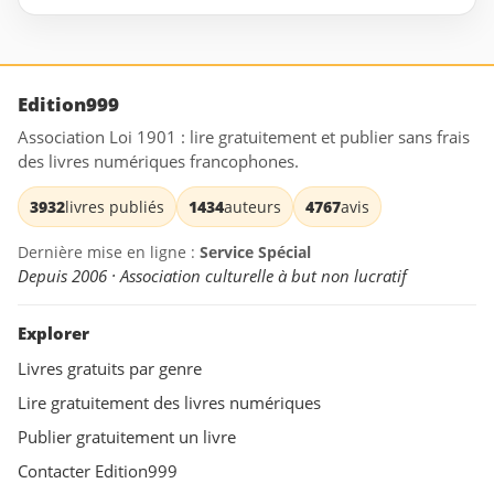
Edition999
Association Loi 1901 : lire gratuitement et publier sans frais
des livres numériques francophones.
3932
livres publiés
1434
auteurs
4767
avis
Dernière mise en ligne :
Service Spécial
Depuis 2006 · Association culturelle à but non lucratif
Explorer
Livres gratuits par genre
Lire gratuitement des livres numériques
Publier gratuitement un livre
Contacter Edition999