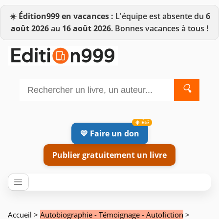
☀️
Édition999 en vacances :
L'équipe est absente du
6
août 2026
au
16 août 2026
. Bonnes vacances à tous !
🔍
💛 Faire un don
Publier gratuitement un livre
Accueil
>
Autobiographie - Témoignage - Autofiction
>