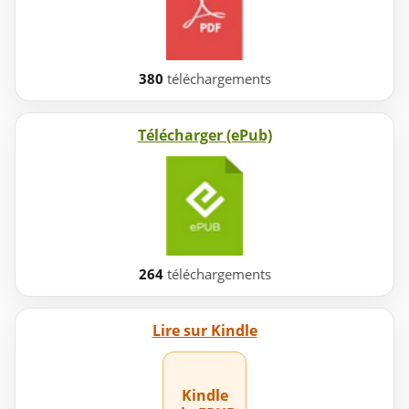
380
téléchargements
Télécharger (ePub)
264
téléchargements
Lire sur Kindle
Kindle