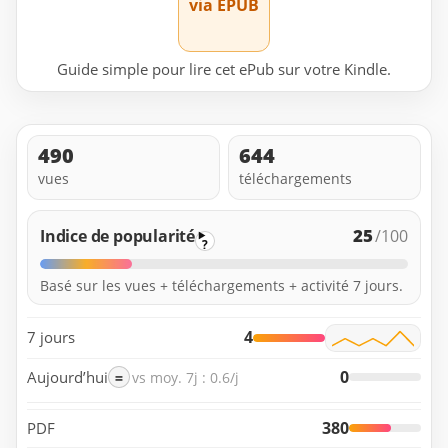
via EPUB
Guide simple pour lire cet ePub sur votre Kindle.
490
644
vues
téléchargements
25
Indice de popularité
/100
?
Basé sur les vues + téléchargements + activité 7 jours.
4
7 jours
0
Aujourd’hui
=
vs moy. 7j : 0.6/j
380
PDF