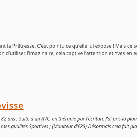
ant la Prêtresse.
C’est pointu ce qu’elle lui expose ! Mais ce
n d’utiliser l’imaginaire, cela captive l’attention et Yves en
evisse
82 ans ; Suite à un AVC, en thérapie par l’écriture J’ai pris la plum
 mes qualités Sportives ; (Moniteur d’EPS) Désormais cela fait pla