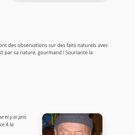
 sont des observations sur des faits naturels avec
 est par sa nature, gourmand !
Souriante la
e et y ai pris
ce A la