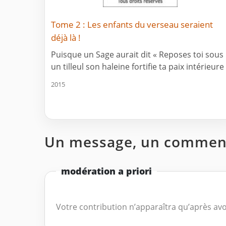
Tome 2 : Les enfants du verseau seraient
déjà là !
Puisque un Sage aurait dit « Reposes toi sous
un tilleul son haleine fortifie ta paix intérieure 
2015
Un message, un comment
modération a priori
Votre contribution n’apparaîtra qu’après avo