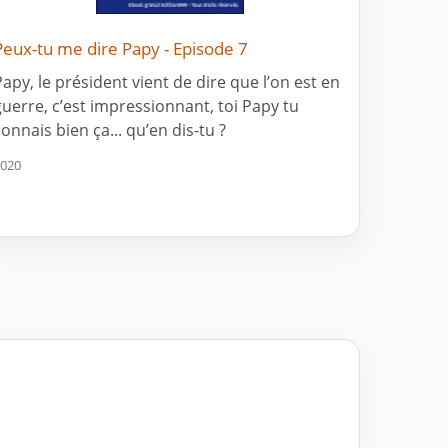
Peux-tu me dire Papy - Episode 7
Papy, le président vient de dire que l’on est en
guerre, c’est impressionnant, toi Papy tu
connais bien ça... qu’en dis-tu ?
020