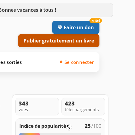
 Bonnes vacances à tous !
💛 Faire un don
Publier gratuitement un livre
es sorties
Se connecter
.
343
423
vues
téléchargements
25
Indice de popularité
/100
?