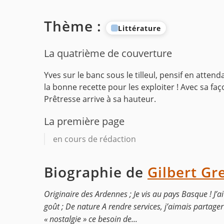
Thème :
Littérature
La quatrième de couverture
Yves sur le banc sous le tilleul, pensif en attend
la bonne recette pour les exploiter ! Avec sa faço
Prêtresse arrive à sa hauteur.
La première page
en cours de rédaction
Biographie de
Gilbert Gr
Originaire des Ardennes ; Je vis au pays Basque ! J’ai 
goût ; De nature A rendre services, j’aimais partager
« nostalgie » ce besoin de...