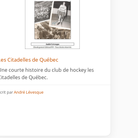
Les Citadelles de Québec
Une courte histoire du club de hockey les
Citadelles de Québec.
crit par
André Lévesque