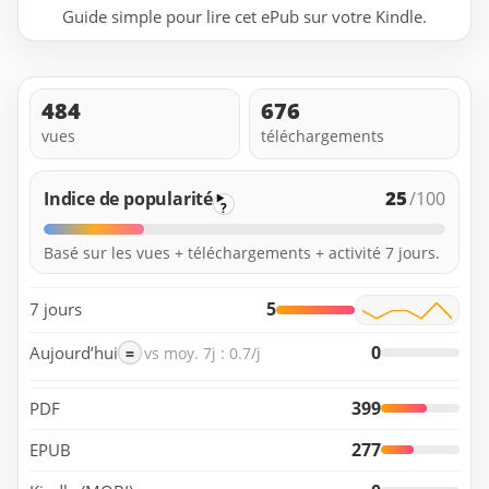
Guide simple pour lire cet ePub sur votre Kindle.
484
676
vues
téléchargements
25
Indice de popularité
/100
?
Basé sur les vues + téléchargements + activité 7 jours.
5
7 jours
0
Aujourd’hui
=
vs moy. 7j : 0.7/j
399
PDF
277
EPUB