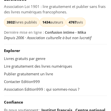
Association Loi 1901 : lire gratuitement et publier sans frais
des livres numériques francophones.
3932
livres publiés
1434
auteurs
4767
avis
Dernière mise en ligne :
Confusion intime - Mika
Depuis 2006 · Association culturelle à but non lucratif
Explorer
Livres gratuits par genre
Lire gratuitement des livres numériques
Publier gratuitement un livre
Contacter Edition999
Association Edition999 : qui sommes-nous ?
Confiance
Ils nous soutiennent :
Institut français
,
Centre national