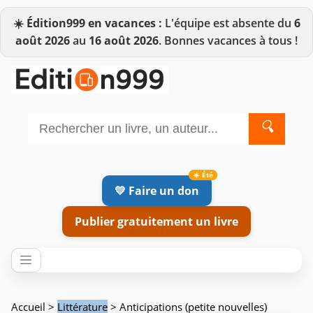
☀️
Édition999 en vacances :
L'équipe est absente du
6
août 2026
au
16 août 2026
. Bonnes vacances à tous !
🔍
💛 Faire un don
Publier gratuitement un livre
Accueil
>
Littérature
> Anticipations (petite nouvelles)