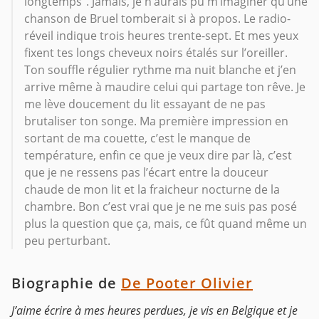
longtemps”. Jamais, je n’aurais pu m’imaginer qu’une
chanson de Bruel tomberait si à propos. Le radio-
réveil indique trois heures trente-sept. Et mes yeux
fixent tes longs cheveux noirs étalés sur l’oreiller.
Ton souffle régulier rythme ma nuit blanche et j’en
arrive même à maudire celui qui partage ton rêve. Je
me lève doucement du lit essayant de ne pas
brutaliser ton songe. Ma première impression en
sortant de ma couette, c’est le manque de
température, enfin ce que je veux dire par là, c’est
que je ne ressens pas l’écart entre la douceur
chaude de mon lit et la fraicheur nocturne de la
chambre. Bon c’est vrai que je ne me suis pas posé
plus la question que ça, mais, ce fût quand même un
peu perturbant.
Biographie de
De Pooter Olivier
J’aime écrire à mes heures perdues, je vis en Belgique et je