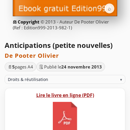
⌕
© 2013 - Auteur De Pooter Olivier
(Ref : Edition999-2013-982-1)
Anticipations (petite nouvelles)
De Pooter Olivier
📄
5
pages A4
🗓️ Publié le
24 novembre 2013
Droits & réutilisation
▾
Lire le livre en ligne (PDF)