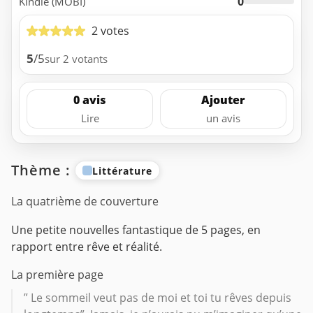
0
Kindle (MOBI)
2 votes
5
/5
sur 2 votants
0 avis
Ajouter
Lire
un avis
Thème :
Littérature
La quatrième de couverture
Une petite nouvelles fantastique de 5 pages, en
rapport entre rêve et réalité.
La première page
” Le sommeil veut pas de moi et toi tu rêves depuis