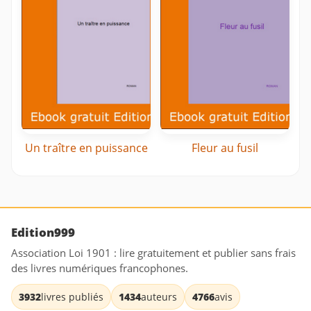
Un traître en puissance
Fleur au fusil
Edition999
Association Loi 1901 : lire gratuitement et publier sans frais
des livres numériques francophones.
3932
livres publiés
1434
auteurs
4766
avis