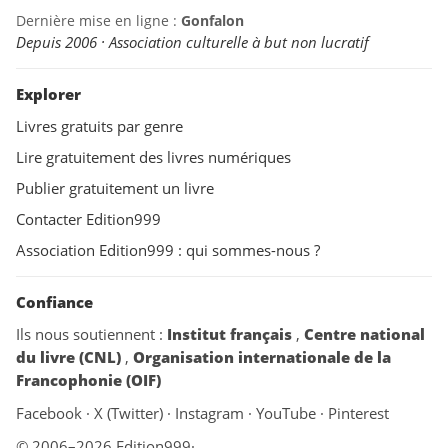
Dernière mise en ligne :
Gonfalon
Depuis 2006 · Association culturelle à but non lucratif
Explorer
Livres gratuits par genre
Lire gratuitement des livres numériques
Publier gratuitement un livre
Contacter Edition999
Association Edition999 : qui sommes-nous ?
Confiance
Ils nous soutiennent :
Institut français
,
Centre national
du livre (CNL)
,
Organisation internationale de la
Francophonie (OIF)
Facebook
·
X (Twitter)
·
Instagram
·
YouTube
·
Pinterest
© 2006–2026 Edition999
·