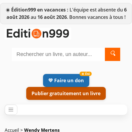
☀️
Édition999 en vacances :
L'équipe est absente du
6
août 2026
au
16 août 2026
. Bonnes vacances à tous !
🔍
💛 Faire un don
Publier gratuitement un livre
Accueil
>
Wendy Mertens