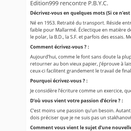
Edition999 rencontre P.B.Y.C.
Décrivez-vous en quelques mots (Si ce n’est 
Né en 1953. Retraité du transport. Réside entr
faible pour Mallarmé. Éclectique en matière d
le polar, la B.D., la S.F. et parfois des essais.
Comment écrivez-vous ? :
Aujourd’hui, comme le font sans doute la plupa
retourner au bon vieux papier, j’éprouve à lai
ceux-ci facilitent grandement le travail de fina
Pourquoi écrivez-vous ? :
Je considère l’écriture comme un exercice, que
D’où vous vient votre passion d’écrire ? :
C’est moins une passion qu’un besoin. Autant qu
dois préciser que je ne suis pas un stakhanovis
Comment vous vient le sujet d’une nouvelle