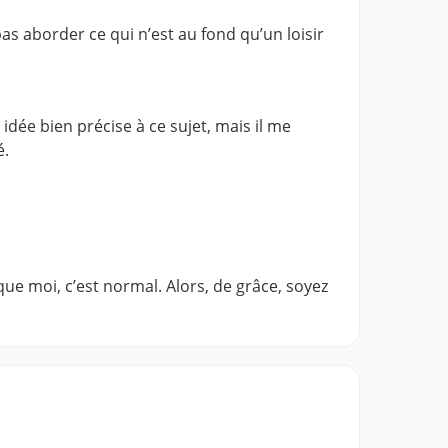
as aborder ce qui n’est au fond qu’un loisir
e idée bien précise à ce sujet, mais il me
é.
ue moi, c’est normal. Alors, de grâce, soyez