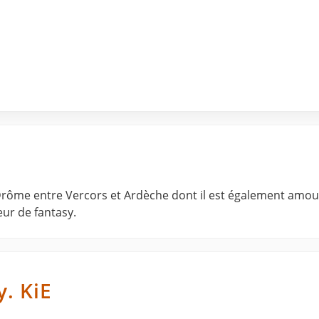
 Drôme entre Vercors et Ardèche dont il est également amou
eur de fantasy.
y. KiE