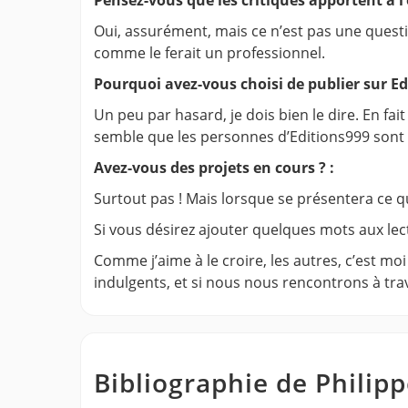
Oui, assurément, mais ce n’est pas une questio
comme le ferait un professionnel.
Pourquoi avez-vous choisi de publier sur Edi
Un peu par hasard, je dois bien le dire. En fait 
semble que les personnes d’Editions999 sont pl
Avez-vous des projets en cours ? :
Surtout pas ! Mais lorsque se présentera ce qui 
Si vous désirez ajouter quelques mots aux lecte
Comme j’aime à le croire, les autres, c’est m
indulgents, et si nous nous rencontrons à trave
Bibliographie de Philipp