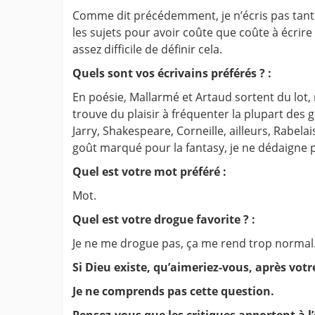
Comme dit précédemment, je n’écris pas tant q
les sujets pour avoir coûte que coûte à écrire 
assez difficile de définir cela.
Quels sont vos écrivains préférés ? :
En poésie, Mallarmé et Artaud sortent du lot, ma
trouve du plaisir à fréquenter la plupart des 
Jarry, Shakespeare, Corneille, ailleurs, Rabela
goût marqué pour la fantasy, je ne dédaigne pa
Quel est votre mot préféré :
Mot.
Quel est votre drogue favorite ? :
Je ne me drogue pas, ça me rend trop normal. Ma
Si Dieu existe, qu’aimeriez-vous, après votre
Je ne comprends pas cette question.
Pensez-vous que les critiques apportent à l’é