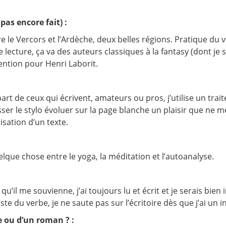
pas encore fait) :
e le Vercors et l’Ardèche, deux belles régions. Pratique du v
e lecture, ça va des auteurs classiques à la fantasy (dont j
 Mention pour Henri Laborit.
rt de ceux qui écrivent, amateurs ou pros, j’utilise un trai
sser le stylo évoluer sur la page blanche un plaisir que ne m
lisation d’un texte.
lque chose entre le yoga, la méditation et l’autoanalyse.
’il me souvienne, j’ai toujours lu et écrit et je serais bien 
te du verbe, je ne saute pas sur l’écritoire dès que j’ai un in
 ou d’un roman ? :