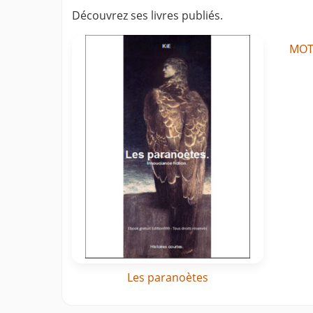
Découvrez ses livres publiés.
MOTS
Les paranoètes