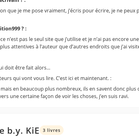
n que je me pose vraiment, j’écris pour écrire, je ne peux p
tion999 ? :
ce n’est pas le seul site que j’utilise et je n’ai pas encore un
us attentives à l’auteur que d’autres endroits que j’ai visit
doit être fait alors...
urs qui vont vous lire. C’est ici et maintenant. :
oi mais en beaucoup plus nombreux, ils en savent donc plus q
rs une certaine façon de voir les choses, j’en suis ravi.
e b.y. KiE
3 livres