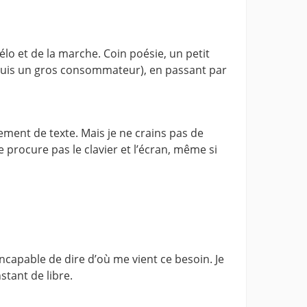
élo et de la marche. Coin poésie, un petit
e suis un gros consommateur), en passant par
tement de texte. Mais je ne crains pas de
e procure pas le clavier et l’écran, même si
incapable de dire d’où me vient ce besoin. Je
stant de libre.