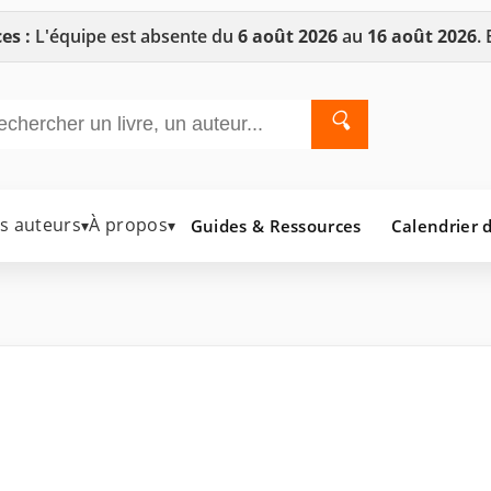
es :
L'équipe est absente du
6 août 2026
au
16 août 2026
.
🔍
es auteurs
À propos
Guides & Ressources
Calendrier d
▾
▾