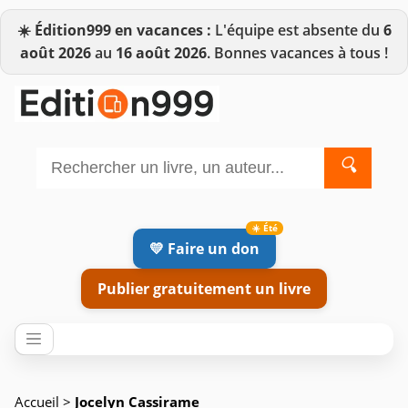
☀️
Édition999 en vacances :
L'équipe est absente du
6
août 2026
au
16 août 2026
. Bonnes vacances à tous !
🔍
💛 Faire un don
Publier gratuitement un livre
Accueil
>
Jocelyn Cassirame