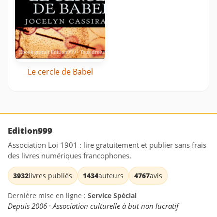
Le cercle de Babel
Edition999
Association Loi 1901 : lire gratuitement et publier sans frais
des livres numériques francophones.
3932
livres publiés
1434
auteurs
4767
avis
Dernière mise en ligne :
Service Spécial
Depuis 2006 · Association culturelle à but non lucratif