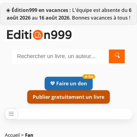
☀️
Édition999 en vacances :
L'équipe est absente du
6
août 2026
au
16 août 2026
. Bonnes vacances à tous !
🔍
💛 Faire un don
Publier gratuitement un livre
Accueil
>
Fan