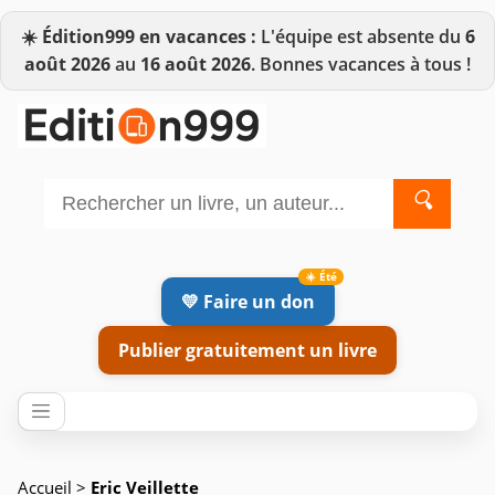
☀️
Édition999 en vacances :
L'équipe est absente du
6
août 2026
au
16 août 2026
. Bonnes vacances à tous !
🔍
💛 Faire un don
Publier gratuitement un livre
Accueil
>
Eric Veillette