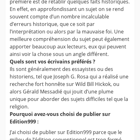
première est de rétablir quelques faits historiques.
En effet, en approfondissant un sujet on se rend
souvent compte d’un nombre incalculable
d’erreurs historique, que ce soit par
l’interprétation ou alors par la mauvaise foi. Une
meilleure compréhension du sujet peut également
apporter beaucoup aux lecteurs, eux qui peuvent
ainsi voir la chose sous un angle différent.
Quels sont vos écrivains préférés ?
Ils sont généralement des essayistes ou des
historiens, tel que Joseph G. Rosa qui a réalisé une
recherche fort honnête sur Wild Bill Hickok, ou
alors Gérald Messadié qui jouit d’une plume
unique pour aborder des sujets difficiles tel que la
religion.
Pourquoi avez-vous choisi de publier sur
Edition999 :
J’ai choisi de publier sur Edition999 parce que le
milieu de l’édition conventionnel est trop fermé,