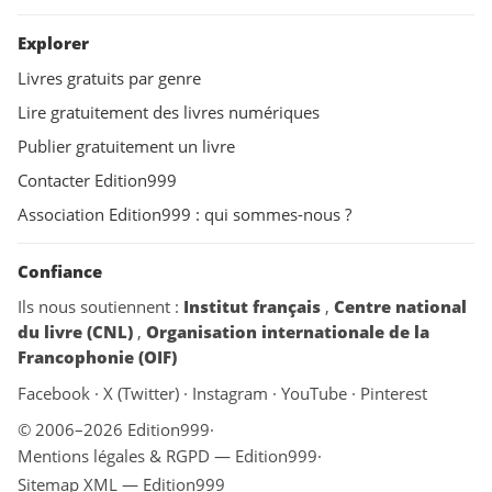
Explorer
Livres gratuits par genre
Lire gratuitement des livres numériques
Publier gratuitement un livre
Contacter Edition999
Association Edition999 : qui sommes-nous ?
Confiance
Ils nous soutiennent :
Institut français
,
Centre national
du livre (CNL)
,
Organisation internationale de la
Francophonie (OIF)
Facebook
·
X (Twitter)
·
Instagram
·
YouTube
·
Pinterest
© 2006–2026 Edition999
·
Mentions légales & RGPD — Edition999
·
Sitemap XML — Edition999