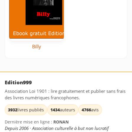
Billy
Edition999
Association Loi 1901 : lire gratuitement et publier sans frais
des livres numériques francophones.
3932
livres publiés
1434
auteurs
4766
avis
Dernière mise en ligne :
RONAN
Depuis 2006 · Association culturelle à but non lucratif