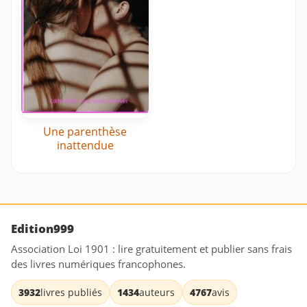
Une parenthèse
inattendue
Edition999
Association Loi 1901 : lire gratuitement et publier sans frais
des livres numériques francophones.
3932
livres publiés
1434
auteurs
4767
avis