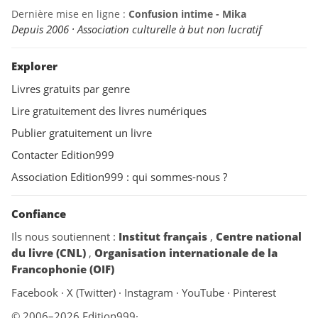
Dernière mise en ligne :
Confusion intime - Mika
Depuis 2006 · Association culturelle à but non lucratif
Explorer
Livres gratuits par genre
Lire gratuitement des livres numériques
Publier gratuitement un livre
Contacter Edition999
Association Edition999 : qui sommes-nous ?
Confiance
Ils nous soutiennent :
Institut français
,
Centre national
du livre (CNL)
,
Organisation internationale de la
Francophonie (OIF)
Facebook
·
X (Twitter)
·
Instagram
·
YouTube
·
Pinterest
© 2006–2026 Edition999
·