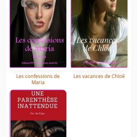
Les confessions de
Les vacances de Chloé
Maria