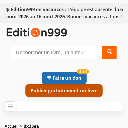
☀️
Édition999 en vacances :
L'équipe est absente du
6
août 2026
au
16 août 2026
. Bonnes vacances à tous !
🔍
💛 Faire un don
Publier gratuitement un livre
Accueil
>
Bx33ga