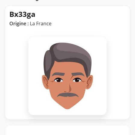
Bx33ga
Origine :
La France