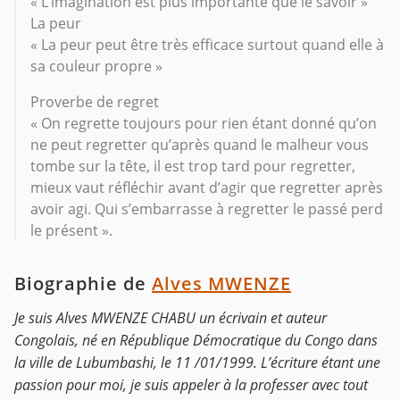
« L’imagination est plus importante que le savoir »
La peur
« La peur peut être très efficace surtout quand elle à
sa couleur propre »
Proverbe de regret
« On regrette toujours pour rien étant donné qu’on
ne peut regretter qu’après quand le malheur vous
tombe sur la tête, il est trop tard pour regretter,
mieux vaut réfléchir avant d’agir que regretter après
avoir agi. Qui s’embarrasse à regretter le passé perd
le présent ».
Biographie de
Alves MWENZE
Je suis Alves MWENZE CHABU un écrivain et auteur
Congolais, né en République Démocratique du Congo dans
la ville de Lubumbashi, le 11 /01/1999. L’écriture étant une
passion pour moi, je suis appeler à la professer avec tout