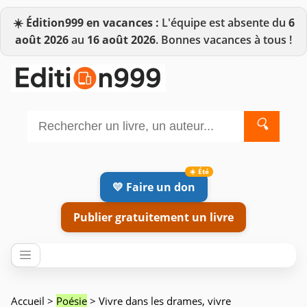
☀️
Édition999 en vacances :
L'équipe est absente du
6
août 2026
au
16 août 2026
. Bonnes vacances à tous !
🔍
💛 Faire un don
Publier gratuitement un livre
Accueil
>
Poésie
> Vivre dans les drames, vivre