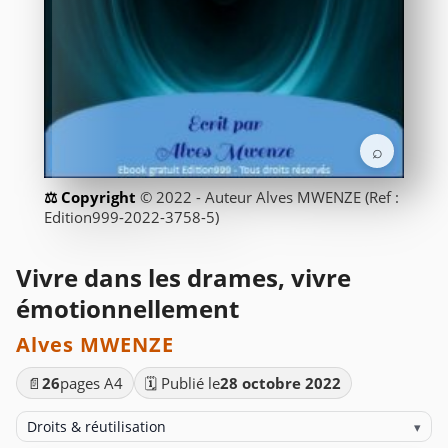
⌕
© 2022 - Auteur Alves MWENZE (Ref :
Edition999-2022-3758-5)
Vivre dans les drames, vivre
émotionnellement
Alves MWENZE
📄
26
pages A4
🗓️ Publié le
28 octobre 2022
Droits & réutilisation
▾