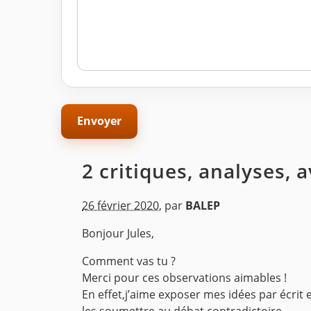
2 critiques, analyses, 
26 février 2020
,
par
BALEP
Bonjour Jules,
Comment vas tu ?
Merci pour ces observations aimables !
En effet,j’aime exposer mes idées par écrit 
les soumettre au débat contradictoire.