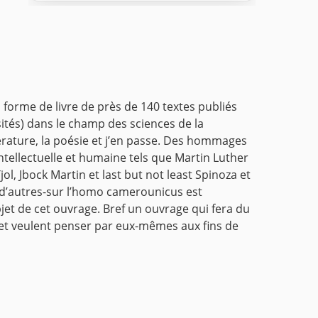
 forme de livre de près de 140 textes publiés
ités) dans le champ des sciences de la
érature, la poésie et j’en passe.
Des hommages
ellectuelle et humaine tels que Martin Luther
l, Jbock Martin et last but not least Spinoza et
p d’autres-sur l’homo camerounicus est
bjet de cet ouvrage.
Bref un ouvrage qui fera du
s et veulent penser par eux-mêmes aux fins de