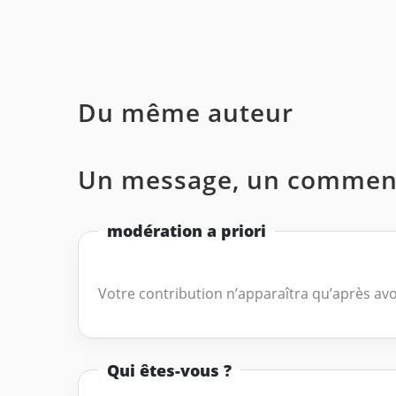
Du même auteur
Un message, un comment
modération a priori
Votre contribution n’apparaîtra qu’après avo
Qui êtes-vous ?