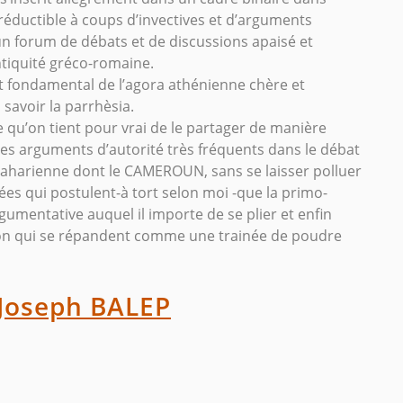
réductible à coups d’invectives et d’arguments
un forum de débats et de discussions apaisé et
tiquité gréco-romaine.
ept fondamental de l’agora athénienne chère et
 savoir la parrhèsia.
e qu’on tient pour vrai de le partager de manière
 des arguments d’autorité très fréquents dans le débat
aharienne dont le CAMEROUN, sans se laisser polluer
ées qui postulent-à tort selon moi -que la primo-
gumentative auquel il importe de se plier et enfin
t-on qui se répandent comme une trainée de poudre
Joseph BALEP