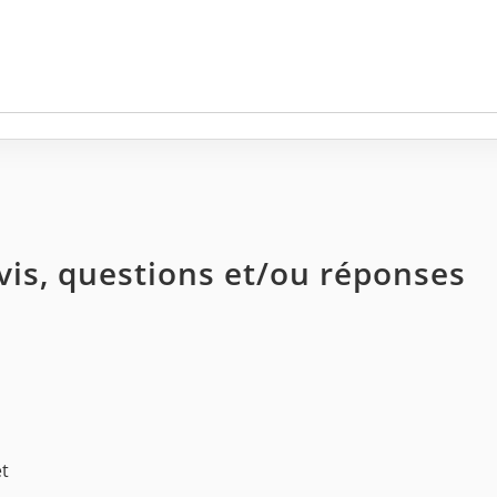
avis, questions et/ou réponses
et