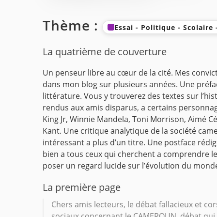
Thème :
Essai - Politique - Scolaire
La quatrième de couverture
Un penseur libre au cœur de la cité. Mes convi
dans mon blog sur plusieurs années.
Une préfac
littérature.
Vous y trouverez des textes sur l’histo
rendus aux amis disparus, a certains personnag
King Jr, Winnie Mandela, Toni Morrison, Aimé Cés
Kant.
Une critique analytique de la société cam
intéressant a plus d’un titre.
Une postface rédigée
bien a tous ceux qui cherchent a comprendre les
poser un regard lucide sur l’évolution du mond
La première page
Chers amis lecteurs, le débat fallacieux et c
sociaux concernant le CAMEROUN, débat qui s