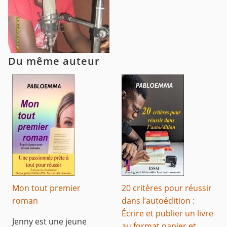
Du même auteur
Mon tout premier
20 critères pour réussir
roman
dans l’autoédition :
Écrire et publier un livre
Jenny est une jeune
au format papier et