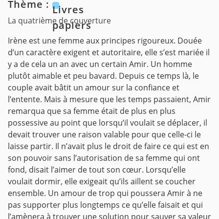
Thème :
Livres
La quatrième de couverture
papiers
Irène est une femme aux principes rigoureux. Douée
d’un caractère exigent et autoritaire, elle s’est mariée il
y a de cela un an avec un certain Amir. Un homme
plutôt aimable et peu bavard. Depuis ce temps là, le
couple avait bâtit un amour sur la confiance et
l’entente. Mais à mesure que les temps passaient, Amir
remarqua que sa femme était de plus en plus
possessive au point que lorsqu’il voulait se déplacer, il
devait trouver une raison valable pour que celle-ci le
laisse partir. Il n’avait plus le droit de faire ce qui est en
son pouvoir sans l’autorisation de sa femme qui ont
fond, disait l’aimer de tout son cœur. Lorsqu’elle
voulait dormir, elle exigeait qu’ils aillent se coucher
ensemble. Un amour de trop qui poussera Amir à ne
pas supporter plus longtemps ce qu’elle faisait et qui
l’amènera à trouver une solution pour sauver sa valeur