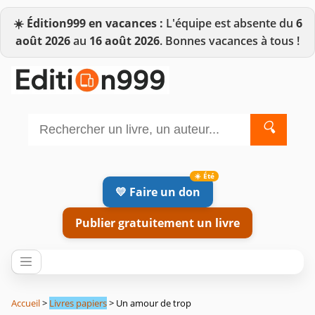
☀️
Édition999 en vacances :
L'équipe est absente du
6
août 2026
au
16 août 2026
. Bonnes vacances à tous !
🔍
💛 Faire un don
Publier gratuitement un livre
Accueil
>
Livres papiers
> Un amour de trop