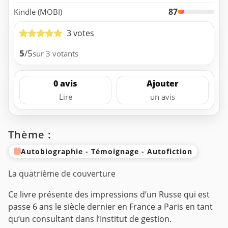
87
Kindle (MOBI)
3 votes
5
/5
sur 3 votants
0 avis
Ajouter
Lire
un avis
Thème :
Autobiographie - Témoignage - Autofiction
La quatrième de couverture
Сe livre présente des impressions d’un Russe qui est
passe 6 ans le siècle dernier en France a Paris en tant
qu’un consultant dans l’Institut de gestion.