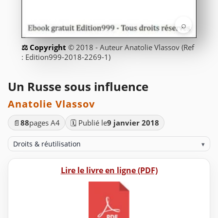
⌕
© 2018 - Auteur Anatolie Vlassov (Ref
: Edition999-2018-2269-1)
Un Russe sous influence
Anatolie Vlassov
📄
88
pages A4
🗓️ Publié le
9 janvier 2018
Droits & réutilisation
▾
Lire le livre en ligne (PDF)