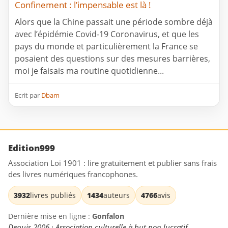
Confinement : l’impensable est là !
Alors que la Chine passait une période sombre déjà
avec l’épidémie Covid-19 Coronavirus, et que les
pays du monde et particulièrement la France se
posaient des questions sur des mesures barrières,
moi je faisais ma routine quotidienne...
Ecrit par
Dbam
Edition999
Association Loi 1901 : lire gratuitement et publier sans frais
des livres numériques francophones.
3932
livres publiés
1434
auteurs
4766
avis
Dernière mise en ligne :
Gonfalon
Depuis 2006 · Association culturelle à but non lucratif