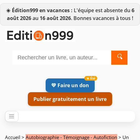
☀️
Édition999 en vacances :
L'équipe est absente du
6
août 2026
au
16 août 2026
. Bonnes vacances à tous !
🔍
💛 Faire un don
Publier gratuitement un livre
Accueil
>
Autobiographie - Témoignage - Autofiction
> Un