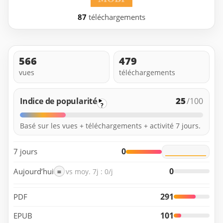
87
téléchargements
566
479
vues
téléchargements
25
Indice de popularité
/100
?
Basé sur les vues + téléchargements + activité 7 jours.
0
7 jours
0
Aujourd’hui
=
vs moy. 7j : 0/j
291
PDF
101
EPUB